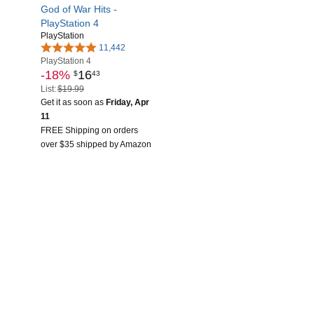
God of War Hits -
PlayStation 4
PlayStation
11,442
PlayStation 4
-18%
16
$
43
List:
$19.99
Get it as soon as
Friday, Apr
11
FREE Shipping on orders
over $35 shipped by Amazon