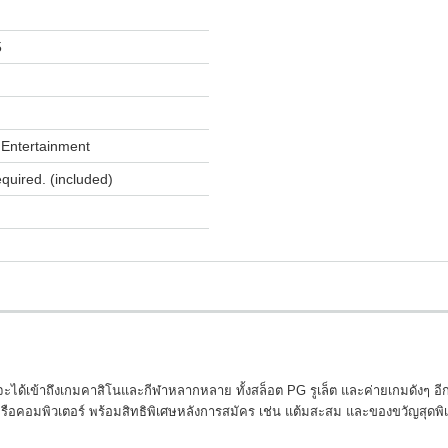
5
Entertainment
equired. (included)
จะได้เข้าถึงเกมคาสิโนและกีฬาหลากหลาย ทั้งสล็อต PG รูเล็ต และค่ายเกมดังๆ อี
หรือคอมพิวเตอร์ พร้อมสิทธิพิเศษหลังการสมัคร เช่น แต้มสะสม และของขวัญสุดพิ