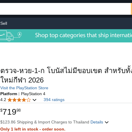
Sell
ตรวจ-หวย-1-ก โบนัสไม่มีขอบเขต สำหรับทั้
ใหม่กีฬา 2026
Visit the PlayStation Store
Platform :
PlayStation 4
4.2
394 ratings
719
$
98
$123.86 Shipping & Import Charges to Thailand
Details
Only 1 left in stock - order soon.