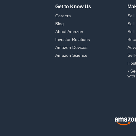
Get to Know Us
Mak
Careers
Sell
Blog
Sell
About Amazon
Sell
Investor Relations
Beco
Amazon Devices
Adve
Amazon Science
Self
Hos
›
Se
with