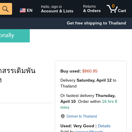
0
Returns
Hello, sign in
EN
& Orders
Cart
Account & Lists
Get free shipping to Thailand
ดสรรเดิมพัน
Buy used:
$860.85
ท
Delivery
Saturday, April 12
to
Thailand
Or fastest delivery
Thursday,
April 10
. Order within
16 hrs 8
mins
Deliver to
Thailand
Used: Very Good
|
Details
Sold by
jerseys4thewin