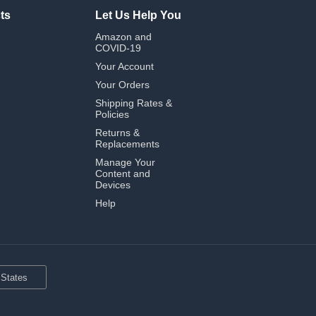
ts
Let Us Help You
Amazon and
COVID-19
Your Account
Your Orders
Shipping Rates &
Policies
Returns &
Replacements
Manage Your
Content and
Devices
Help
 States