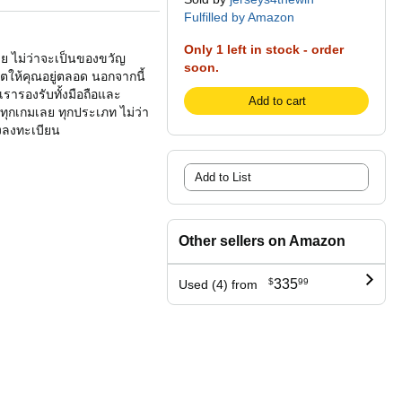
Fulfilled by Amazon
Only 1 left in stock - order
ย ไม่ว่าจะเป็นของขวัญ
soon.
ตให้คุณอยู่ตลอด นอกจากนี้
ารองรับทั้งมือถือและ
Add to cart
ุกเกมเลย ทุกประเภท ไม่ว่า
งลงทะเบียน
Add to List
Other sellers on Amazon
$
335
99
Used (4) from