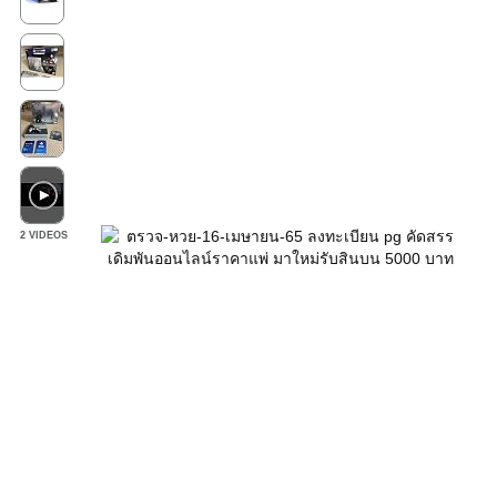
2 VIDEOS