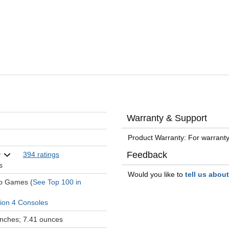
Warranty & Support
Product Warranty: For warranty
Feedback
394 ratings
s
Would you like to
tell us abou
eo Games (
See Top 100 in
tion 4 Consoles
 inches; 7.41 ounces