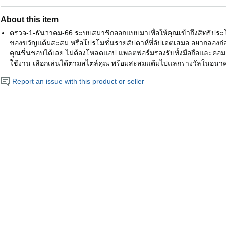
About this item
ตรวจ-1-ธันวาคม-66 ระบบสมาชิกออกแบบมาเพื่อให้คุณเข้าถึงสิทธิประโยช
ของขวัญแต้มสะสม หรือโปรโมชั่นรายสัปดาห์ที่อัปเดตเสมอ อยากลองก่อน
คุณชื่นชอบได้เลย ไม่ต้องโหลดแอป แพลตฟอร์มรองรับทั้งมือถือและค
ใช้งาน เลือกเล่นได้ตามสไตล์คุณ พร้อมสะสมแต้มไปแลกรางวัลในอนา
Report an issue with this product or seller