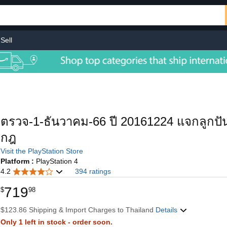
Sell
ตรวจ-1-ธันวาคม-66 ปี 20161224 แจกลูกปัน 
กฎ
Visit the PlayStation Store
Platform :
PlayStation 4
4.2
394 ratings
719
$
98
$123.86 Shipping & Import Charges to Thailand
Details
Only 1 left in stock - order soon.