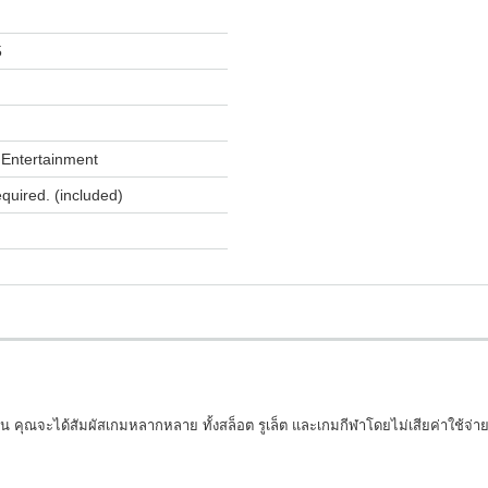
5
Entertainment
equired. (included)
น คุณจะได้สัมผัสเกมหลากหลาย ทั้งสล็อต รูเล็ต และเกมกีฬาโดยไม่เสียค่าใช้จ่า