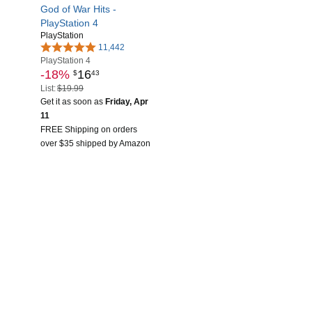
God of War Hits -
PlayStation 4
PlayStation
11,442
PlayStation 4
-18%
16
$
43
List:
$19.99
Get it as soon as
Friday, Apr
11
FREE Shipping on orders
over $35 shipped by Amazon