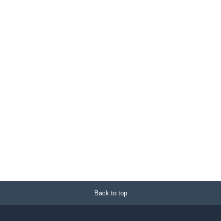
Back to top