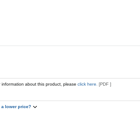
 information about this product, please
click here.
[PDF ]
t a lower price?