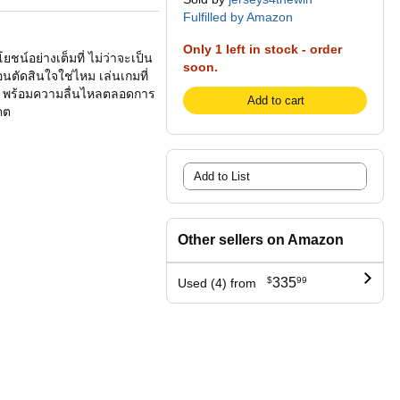
Fulfilled by Amazon
Only 1 left in stock - order
น์อย่างเต็มที่ ไม่ว่าจะเป็น
soon.
ตัดสินใจใช่ไหม เล่นเกมที่
อม พร้อมความลื่นไหลตลอดการ
Add to cart
คต
Add to List
Other sellers on Amazon
$
335
99
Used (4) from