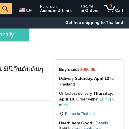
0
Returns
Hello, sign in
EN
& Orders
Cart
Account & Lists
Get free shipping to Thailand
มินิอันดับต้นๆ
Buy used:
$860.85
Delivery
Saturday, April 12
to
Thailand
Or fastest delivery
Thursday,
April 10
. Order within
16 hrs 8
mins
Deliver to
Thailand
Used: Very Good
|
Details
Sold by
jerseys4thewin