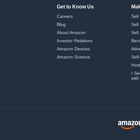
Get to Know Us
Mak
Careers
Sell
Blog
Sell
About Amazon
Sell
Investor Relations
Beco
Amazon Devices
Adve
Amazon Science
Self
Hos
›
Se
with