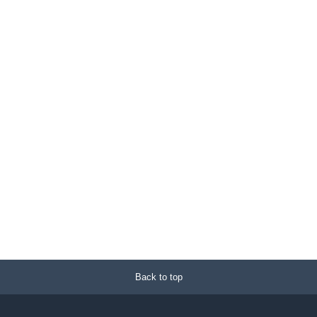
Back to top