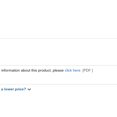
 information about this product, please
click here.
[PDF ]
t a lower price?