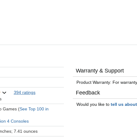
Warranty & Support
Product Warranty: For warranty
Feedback
394 ratings
s
Would you like to
tell us abou
eo Games (
See Top 100 in
tion 4 Consoles
 inches; 7.41 ounces