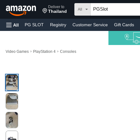
Deliver to
All
Thailand
PG SLOT
Registry
Customer Service
Gift Cards
All
›
›
Video Games
PlayStation 4
Consoles