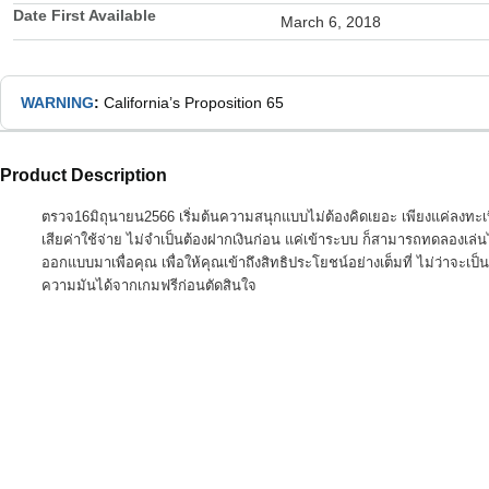
Date First Available
March 6, 2018
WARNING
:
California’s Proposition 65
Product Description
ตรวจ16มิถุนายน2566 เริ่มต้นความสนุกแบบไม่ต้องคิดเยอะ เพียงแค่ลงทะเบี
เสียค่าใช้จ่าย ไม่จำเป็นต้องฝากเงินก่อน แค่เข้าระบบ ก็สามารถทดลองเล่น
ออกแบบมาเพื่อคุณ เพื่อให้คุณเข้าถึงสิทธิประโยชน์อย่างเต็มที่ ไม่ว่าจะเ
ความมันได้จากเกมฟรีก่อนตัดสินใจ