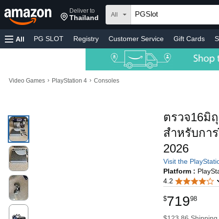
Deliver to
All
Thailand
PG SLOT
Registry
Customer Service
Gift Cards
S
All
›
›
Video Games
PlayStation 4
Consoles
ตรวจ16มิถ
สำหรับการ
2026
Visit the PlayStat
Platform :
PlaySt
4.2
719
$
98
$123.86 Shipping