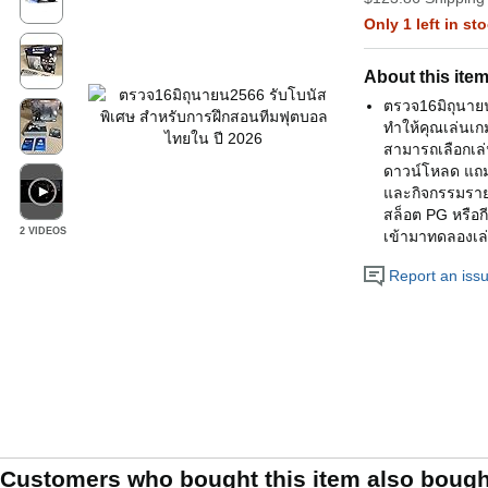
Only 1 left in st
About this ite
ตรวจ16มิถุนายน2
ทำให้คุณเล่นเก
สามารถเลือกเล่
ดาวน์โหลด แถม
และกิจกรรมรายว
สล็อต PG หรือก
2 VIDEOS
เข้ามาทดลองเล่น
Report an issue
Customers who bought this item also bough