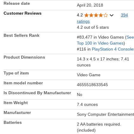
Release date
April 20, 2018
Customer Reviews
4.2
394
ratings
4.2 out of 5 stars
Best Sellers Rank
#83,477 in Video Games (
See
Top 100 in Video Games
)
#116 in
PlayStation 4 Console
Product Dimensions
14.3 x 4.5 x 17 inches; 7.41
ounces
Type of item
Video Game
Item model number
4655518633545
Is Discontinued By Manufacturer
No
Item Weight
7.4 ounces
Manufacturer
Sony Computer Entertainmen
Batteries
2 AA batteries required.
(included)