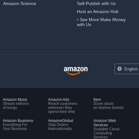
Amazon Science
Self-Publish with Us
Host an Amazon Hub
›
See More Make Money
with Us
English
Amazon Music
Amazon Ads
6pm
Stream millions
Reach customers
Score deals
of songs
wherever they
on fashion brands
spend their time
Amazon Business
AmazonGlobal
Amazon Web
Everything For
Ship Orders
Services
Your Business
Internationally
Scalable Cloud
Computing
Services