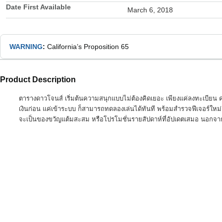
Date First Available
March 6, 2018
WARNING
:
California’s Proposition 65
Product Description
ตารางดาวโจนส์ เริ่มต้นความสนุกแบบไม่ต้องคิดเยอะ เพียงแค่ลงทะเบียน ค
เงินก่อน แค่เข้าระบบ ก็สามารถทดลองเล่นได้ทันที พร้อมสำรวจฟีเจอร์ใหม่
จะเป็นของขวัญแต้มสะสม หรือโปรโมชั่นรายสัปดาห์ที่อัปเดตเสมอ นอกจากนี