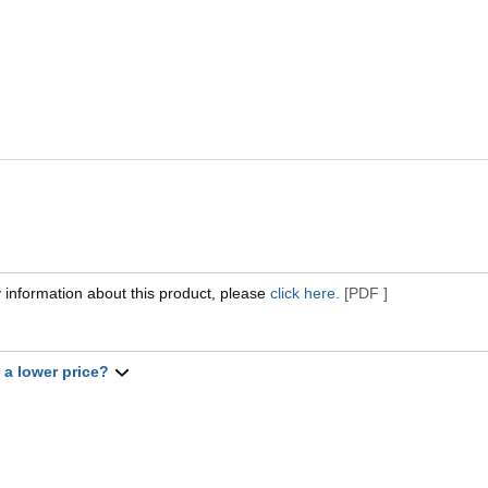
 information about this product, please
click here.
[PDF ]
t a lower price?