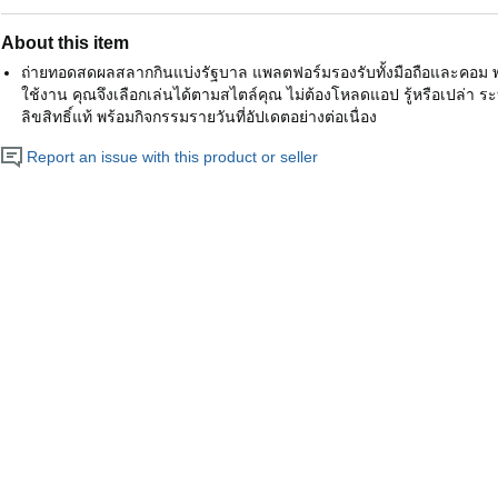
About this item
ถ่ายทอดสดผลสลากกินแบ่งรัฐบาล แพลตฟอร์มรองรับทั้งมือถือและคอม
ใช้งาน คุณจึงเลือกเล่นได้ตามสไตล์คุณ ไม่ต้องโหลดแอป รู้หรือเปล่า ระ
ลิขสิทธิ์แท้ พร้อมกิจกรรมรายวันที่อัปเดตอย่างต่อเนื่อง
Report an issue with this product or seller