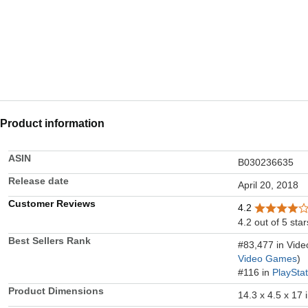
Product information
ASIN
B030236635
Release date
April 20, 2018
Customer Reviews
4.2
4.2 out of 5 star
Best Sellers Rank
#83,477 in Vid
Video Games
)
#116 in
PlaySta
Product Dimensions
14.3 x 4.5 x 17