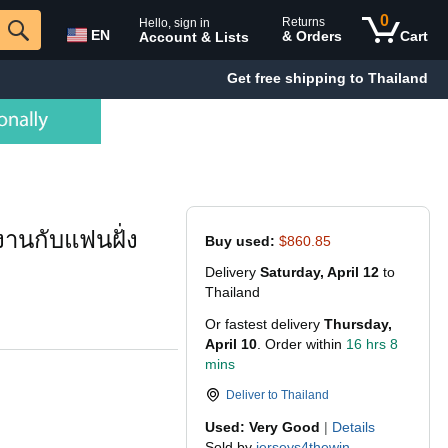
0
Returns
Hello, sign in
EN
& Orders
Cart
Account & Lists
Get free shipping to Thailand
านกับแฟนฝั่ง
Buy used:
$860.85
Delivery
Saturday, April 12
to
Thailand
Or fastest delivery
Thursday,
April 10
. Order within
16 hrs 8
mins
Deliver to
Thailand
Used: Very Good
|
Details
Sold by
jerseys4thewin