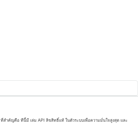
ญคือ ทีนี้มี เล่ม API ลิขสิทธิ์แท้ ในตัวระบบเพื่อความมั่นใจสูงสุด และ