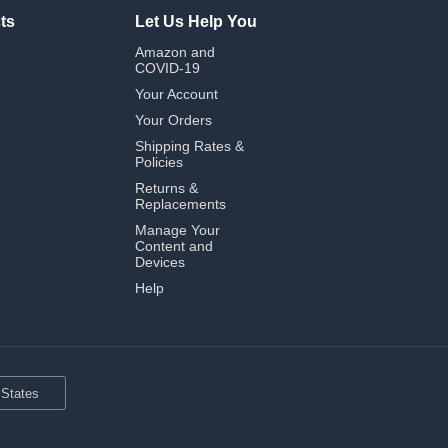
ts
Let Us Help You
Amazon and
COVID-19
Your Account
Your Orders
Shipping Rates &
Policies
Returns &
Replacements
Manage Your
Content and
Devices
Help
 States