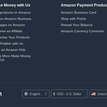
e Money with Us
Amazon Payment Produc
 products on Amazon
Amazon Business Card
 on Amazon Business
Shop with Points
 apps on Amazon
Reload Your Balance
me an Affiliate
Amazon Currency Converter
rtise Your Products
-Publish with Us
t an Amazon Hub
e More Make Money
 Us
English
$
USD - U.S. Dollar
United