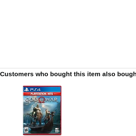
Customers who bought this item also bough