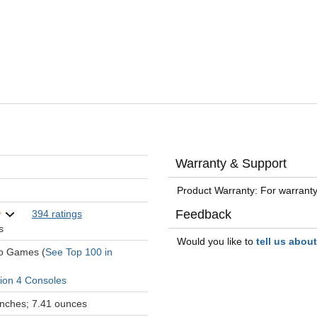
Warranty & Support
Product Warranty: For warranty
Feedback
394 ratings
s
Would you like to
tell us abou
eo Games (
See Top 100 in
tion 4 Consoles
 inches; 7.41 ounces