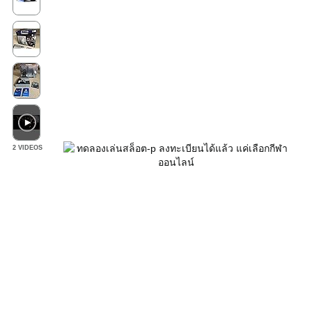
2 VIDEOS