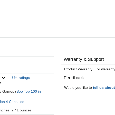
Warranty & Support
Product Warranty: For warranty
Feedback
394 ratings
s
Would you like to
tell us abou
eo Games (
See Top 100 in
tion 4 Consoles
 inches; 7.41 ounces