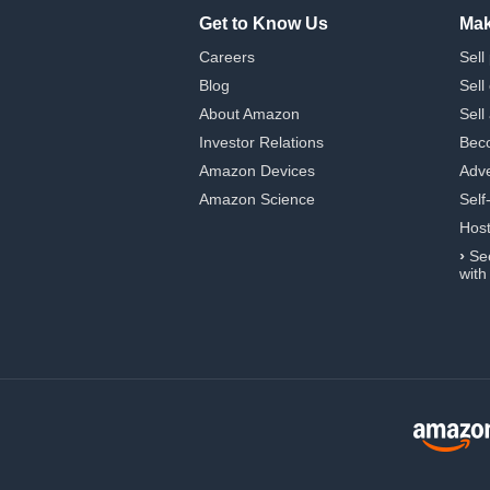
Get to Know Us
Mak
Careers
Sell
Blog
Sell
About Amazon
Sell
Investor Relations
Beco
Amazon Devices
Adve
Amazon Science
Self
Hos
›
Se
with