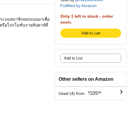
Fulfilled by Amazon
Only 1 left in stock - order
วด ระบบสมาชิกออกแบบมาเพื่อ
soon.
หรือโปรโมชั่นรายสัปดาห์ที่
Add to cart
Add to List
Other sellers on Amazon
$
335
99
Used (4) from