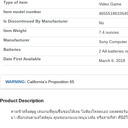
Type of item
Video Game
Item model number
465551863354
Is Discontinued By Manufacturer
No
Item Weight
7.4 ounces
Manufacturer
Sony Computer 
Batteries
2 AA batteries r
Date First Available
March 6, 2018
WARNING
:
California’s Proposition 65
Product Description
ทางเข้าสล็อตpg เล่นเกมที่คุณชื่นชอบได้เลย ไม่ต้องโหลดแอป แพลตฟอร์ม
มา เลือกเล่นตามสไตล์คุณ คุณชอบเกมแนวหมุนวงล้อ หรือสายกีฬา ที่นี่ม