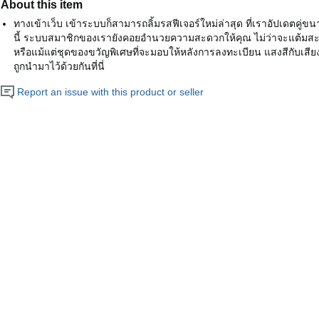
About this item
ทางเข้าเว็บ เข้าระบบก็สามารถลิ้มรสฟีเจอร์ใหม่ล่าสุด ที่เราอัปเดตค
นี้ ระบบสมาชิกของเรายังคอยอำนวยความสะดวกให้คุณ ไม่ว่าจะแต้มสะ
หรือแม้แต่ชุดของขวัญพิเศษที่จะมอบให้หลังการลงทะเบียน แสงสีกับเส
ถูกนำมาไว้ด้วยกันที่นี่
Report an issue with this product or seller