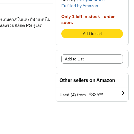
Fulfilled by Amazon
Only 1 left in stock - order
การเกมคาสิโนและกีฬาแบบไม่
soon.
หล่งรวมสล็อต PG รูเล็ต
Add to cart
Add to List
Other sellers on Amazon
$
335
99
Used (4) from