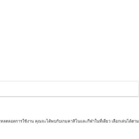
ไหลตลอดการใช้งาน คุณจะได้พบกับเกมคาสิโนและกีฬาในที่เดียว เลือกเล่นได้ตาม