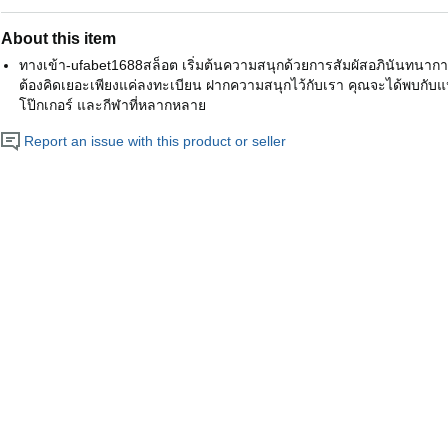
About this item
ทางเข้า-ufabet1688สล็อต เริ่มต้นความสนุกด้วยการสัมผัสอภินันทนา
ต้องคิดเยอะเพียงแค่ลงทะเบียน ฝากความสนุกไว้กับเรา คุณจะได้พบกับแ
โป๊กเกอร์ และกีฬาที่หลากหลาย
Report an issue with this product or seller