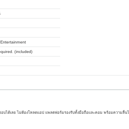
5
Entertainment
equired. (included)
่นชอบได้เลย ไม่ต้องโหลดแอป แพลตฟอร์มรองรับทั้งมือถือและคอม พร้อมความลื่น