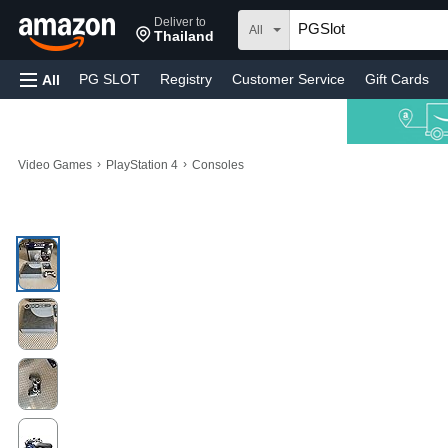
Deliver to
All
Thailand
PG SLOT
Registry
Customer Service
Gift Cards
All
›
›
Video Games
PlayStation 4
Consoles