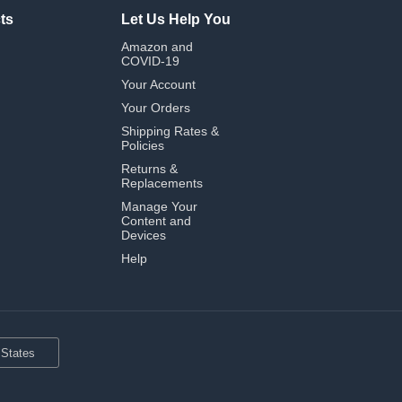
ts
Let Us Help You
Amazon and
COVID-19
Your Account
Your Orders
Shipping Rates &
Policies
Returns &
Replacements
Manage Your
Content and
Devices
Help
 States