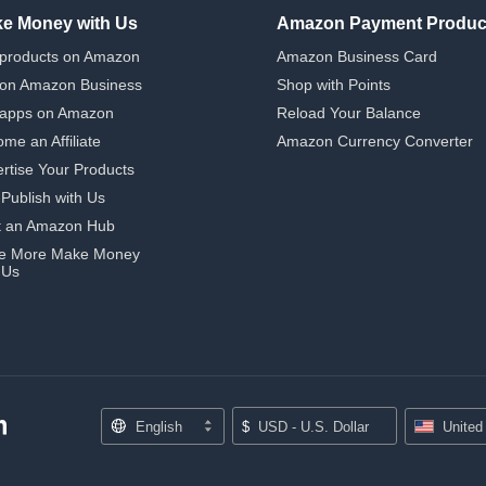
e Money with Us
Amazon Payment Produc
 products on Amazon
Amazon Business Card
 on Amazon Business
Shop with Points
 apps on Amazon
Reload Your Balance
me an Affiliate
Amazon Currency Converter
rtise Your Products
-Publish with Us
t an Amazon Hub
e More Make Money
 Us
English
$
USD - U.S. Dollar
United