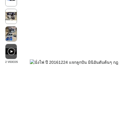
2 VIDEOS