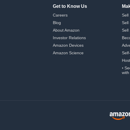
Get to Know Us
Mak
Careers
Sell
Blog
Sell
About Amazon
Sell
Investor Relations
Beco
Amazon Devices
Adve
Amazon Science
Self
Hos
›
Se
with