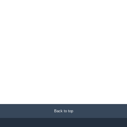
Back to top