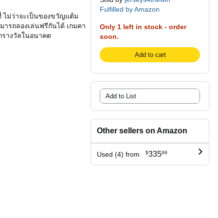
Fulfilled by Amazon
ี่ ไม่ว่าจะเป็นของขวัญแต้ม
สามารถลองเล่นฟรีกันได้ เกมคา
Only 1 left in stock - order
แลกรางวัลในอนาคต
soon.
Add to cart
Add to List
Other sellers on Amazon
$
335
99
Used (4) from