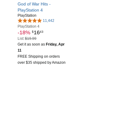
God of War Hits -
PlayStation 4
PlayStation
11,442
PlayStation 4
-18%
16
$
43
List:
$19.99
Get it as soon as
Friday, Apr
11
FREE Shipping on orders
over $35 shipped by Amazon