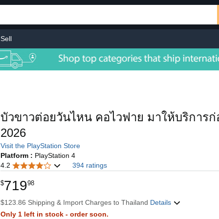
Sell
บัวขาวต่อยวันไหน คอไวฟาย มาให้บริการก
2026
Visit the PlayStation Store
Platform :
PlayStation 4
4.2
394 ratings
719
$
98
$123.86 Shipping & Import Charges to Thailand
Details
Only 1 left in stock - order soon.