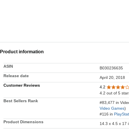
Product information
ASIN
B030236635
Release date
April 20, 2018
Customer Reviews
4.2
4.2 out of 5 star
Best Sellers Rank
#83,477 in Vid
Video Games
)
#116 in
PlaySta
Product Dimensions
14.3 x 4.5 x 17