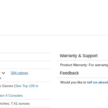
Warranty & Support
Product Warranty: For warranty
Feedback
394 ratings
s
Would you like to
tell us abou
eo Games (
See Top 100 in
tion 4 Consoles
 inches; 7.41 ounces