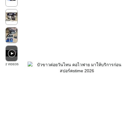
2 VIDEOS