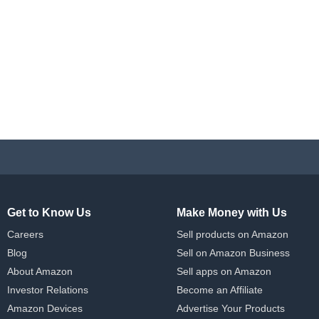
Get to Know Us
Make Money with Us
Careers
Sell products on Amazon
Blog
Sell on Amazon Business
About Amazon
Sell apps on Amazon
Investor Relations
Become an Affiliate
Amazon Devices
Advertise Your Products