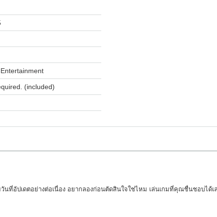
5
Entertainment
equired. (included)
ายวันที่อัปเดตอย่างต่อเนื่อง อยากลองก่อนตัดสินใจใช่ไหม เล่นเกมที่คุณชื่นชอบ