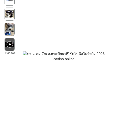
2 VIDEOS