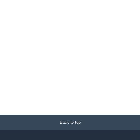
Back to top