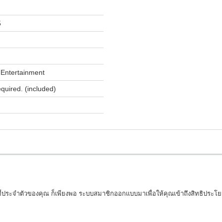
5
Entertainment
equired. (included)
ี่ประจำตัวของคุณ ก็เพียงพอ ระบบสมาชิกออกแบบมาเพื่อให้คุณเข้าถึงสิทธิประโยช