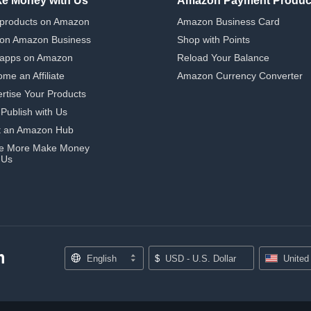
e Money with Us
Amazon Payment Produc
 products on Amazon
Amazon Business Card
 on Amazon Business
Shop with Points
 apps on Amazon
Reload Your Balance
me an Affiliate
Amazon Currency Converter
rtise Your Products
-Publish with Us
t an Amazon Hub
e More Make Money
 Us
English
$
USD - U.S. Dollar
United