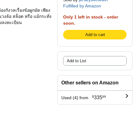
Fulfilled by Amazon
กังวลเรื่องข้อผูกมัด เพียง
วงล้อ สล็อต หรือ แม้กระทั่ง
Only 1 left in stock - order
ังลงทะเบียน
soon.
Add to cart
Add to List
Other sellers on Amazon
$
335
99
Used (4) from