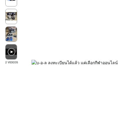
2 VIDEOS