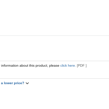
 information about this product, please
click here.
[PDF ]
t a lower price?