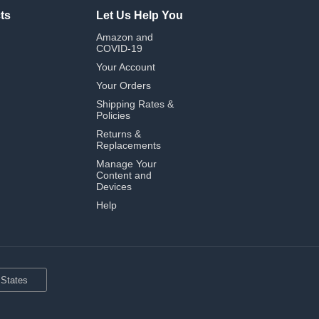
ts
Let Us Help You
Amazon and
COVID-19
Your Account
Your Orders
Shipping Rates &
Policies
Returns &
Replacements
Manage Your
Content and
Devices
Help
 States