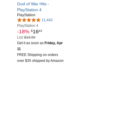
God of War Hits -
PlayStation 4
PlayStation
11,442
PlayStation 4
-18%
16
$
43
List:
$19.99
Get it as soon as
Friday, Apr
11
FREE Shipping on orders
over $35 shipped by Amazon