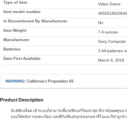
Type of item
Video Game
Item model number
465551863354
Is Discontinued By Manufacturer
No
Item Weight
7.4 ounces
Manufacturer
Sony Computer 
Batteries
2 AA batteries r
Date First Available
March 6, 2018
WARNING
:
California’s Proposition 65
Product Description
ปัง-888-สล็อต เข้าระบบก็สามารถลิ้มรสฟีเจอร์ใหม่ล่าสุด ที่เราอัปเดต
มอบให้หลังการลงทะเบียน แสงสีกับเสียงสนุกของเกมคาสิโนและกีฬาถูกนำมาไ