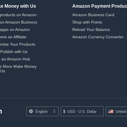
e Money with Us
Amazon Payment Produc
 products on Amazon
Amazon Business Card
 on Amazon Business
Shop with Points
 apps on Amazon
Reload Your Balance
me an Affiliate
Amazon Currency Converter
rtise Your Products
-Publish with Us
t an Amazon Hub
e More Make Money
 Us
English
$
USD - U.S. Dollar
United