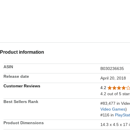
Product information
ASIN
B030236635
Release date
April 20, 2018
Customer Reviews
4.2
4.2 out of 5 star
Best Sellers Rank
#83,477 in Vid
Video Games
)
#116 in
PlaySta
Product Dimensions
14.3 x 4.5 x 17