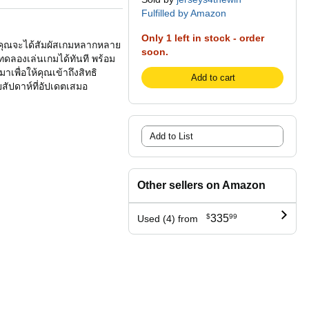
Fulfilled by Amazon
Only 1 left in stock - order
น คุณจะได้สัมผัสเกมหลากหลาย
soon.
ถทดลองเล่นเกมได้ทันที พร้อม
พื่อให้คุณเข้าถึงสิทธิ
Add to cart
สัปดาห์ที่อัปเดตเสมอ
Add to List
Other sellers on Amazon
$
335
99
Used (4) from