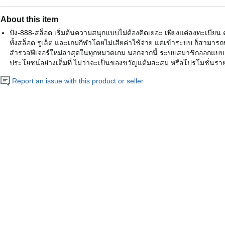
About this item
ปัง-888-สล็อต เริ่มต้นความสนุกแบบไม่ต้องคิดเยอะ เพียงแค่ลงทะเบีย
ทั้งสล็อต รูเล็ต และเกมกีฬาโดยไม่เสียค่าใช้จ่าย แค่เข้าระบบ ก็สามาร
สำรวจฟีเจอร์ใหม่ล่าสุดในทุกหมวดเกม นอกจากนี้ ระบบสมาชิกออกแบบมาเ
ประโยชน์อย่างเต็มที่ ไม่ว่าจะเป็นของขวัญแต้มสะสม หรือโปรโมชั่นราย
Report an issue with this product or seller