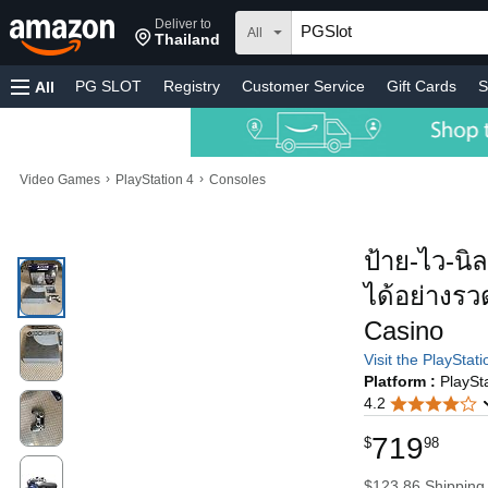
Deliver to
All
Thailand
PG SLOT
Registry
Customer Service
Gift Cards
S
All
›
›
Video Games
PlayStation 4
Consoles
ป้าย-ไว-นิ
ได้อย่างรว
Casino
Visit the PlayStat
Platform :
PlaySt
4.2
719
$
98
$123.86 Shipping