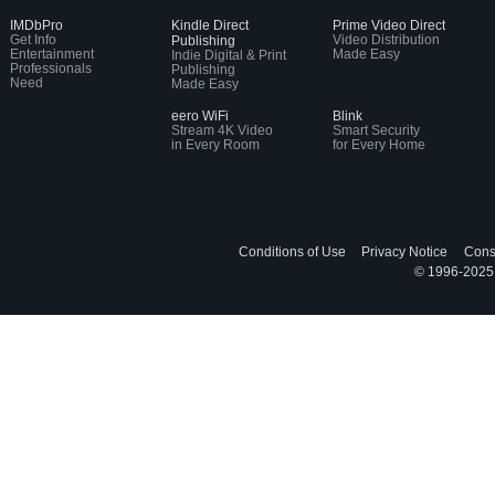
IMDbPro
Kindle Direct
Prime Video Direct
Get Info
Video Distribution
Publishing
Entertainment
Made Easy
Indie Digital & Print
Professionals
Publishing
Need
Made Easy
eero WiFi
Blink
Stream 4K Video
Smart Security
in Every Room
for Every Home
Conditions of Use
Privacy Notice
Cons
© 1996-2025, 