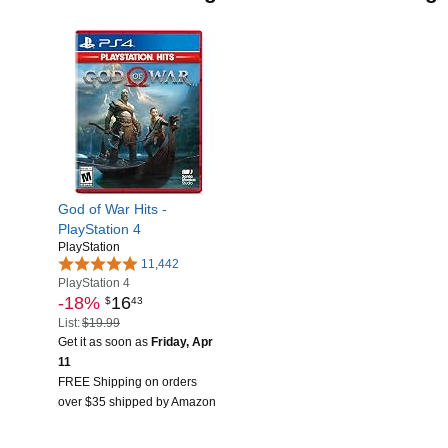
God of War Hits -
PlayStation 4
PlayStation
11,442
PlayStation 4
-18%
16
$
43
List:
$19.99
Get it as soon as
Friday, Apr
11
FREE Shipping on orders
over $35 shipped by Amazon