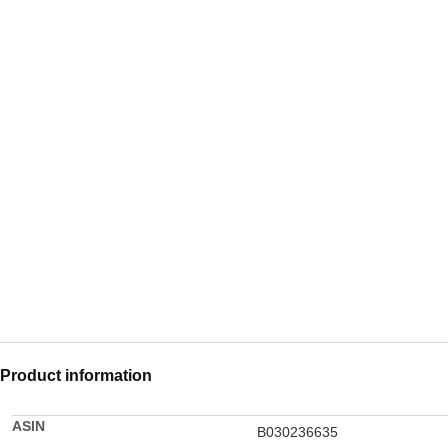
Product information
ASIN
B030236635