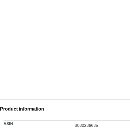
Product information
ASIN
B030236635