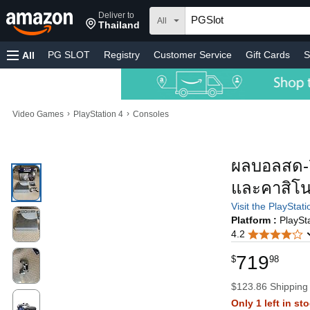
Deliver to
All
Thailand
PG SLOT
Registry
Customer Service
Gift Cards
S
All
›
›
Video Games
PlayStation 4
Consoles
ผลบอลสด-7m
และคาสิโน
Visit the PlayStat
Platform :
PlaySt
4.2
719
$
98
$123.86 Shipping
Only 1 left in st