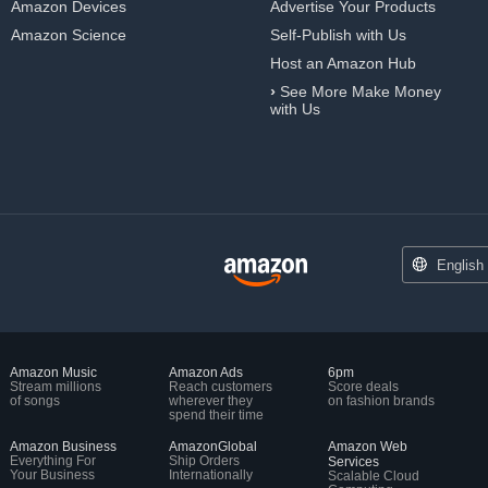
Amazon Devices
Advertise Your Products
Amazon Science
Self-Publish with Us
Host an Amazon Hub
›
See More Make Money
with Us
English
Amazon Music
Amazon Ads
6pm
Stream millions
Reach customers
Score deals
of songs
wherever they
on fashion brands
spend their time
Amazon Business
AmazonGlobal
Amazon Web
Everything For
Ship Orders
Services
Your Business
Internationally
Scalable Cloud