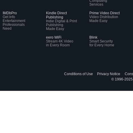
Computing
Services
IMDbPro
Kindle Direct
Prime Video Direct
Get Info
Video Distribution
Publishing
Entertainment
Made Easy
Indie Digital & Print
Professionals
Publishing
Need
Made Easy
eero WiFi
Blink
Stream 4K Video
Smart Security
in Every Room
for Every Home
Conditions of Use
Privacy Notice
Cons
© 1996-2025, 