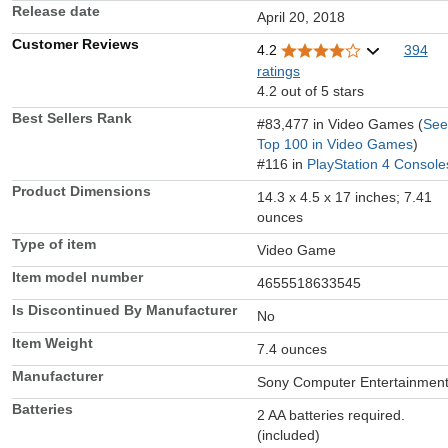
Release date
April 20, 2018
Customer Reviews
4.2
394
ratings
4.2 out of 5 stars
Best Sellers Rank
#83,477 in Video Games (
See
Top 100 in Video Games
)
#116 in
PlayStation 4 Console
Product Dimensions
14.3 x 4.5 x 17 inches; 7.41
ounces
Type of item
Video Game
Item model number
4655518633545
Is Discontinued By Manufacturer
No
Item Weight
7.4 ounces
Manufacturer
Sony Computer Entertainmen
Batteries
2 AA batteries required.
(included)