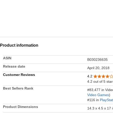
Product information
ASIN
B030236635
Release date
April 20, 2018
Customer Reviews
4.2
4.2 out of 5 star
Best Sellers Rank
#83,477 in Vid
Video Games
)
#116 in
PlaySta
Product Dimensions
14.3 x 4.5 x 17