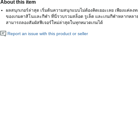
About this item
ผลสนุกเกอร์ล่าสุด เริ่มต้นความสนุกแบบไม่ต้องคิดเยอะเลย เพียงแค่ลงทะ
ของเกมคาสิโนและกีฬา ที่นี่รวบรวมสล็อต รูเล็ต และเกมกีฬาหลากหลาย แ
สามารถลองสัมผัสฟีเจอร์ใหม่ล่าสุดในทุกหมวดเกมได้
Report an issue with this product or seller