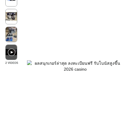
2 VIDEOS