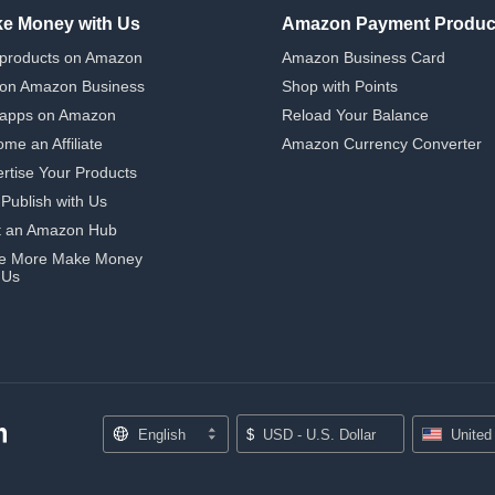
e Money with Us
Amazon Payment Produc
 products on Amazon
Amazon Business Card
 on Amazon Business
Shop with Points
 apps on Amazon
Reload Your Balance
me an Affiliate
Amazon Currency Converter
rtise Your Products
-Publish with Us
t an Amazon Hub
e More Make Money
 Us
English
$
USD - U.S. Dollar
United