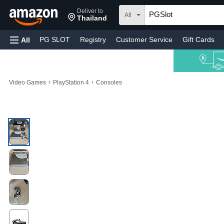
Deliver to
All
Thailand
PG SLOT
Registry
Customer Service
Gift Cards
All
›
›
Video Games
PlayStation 4
Consoles