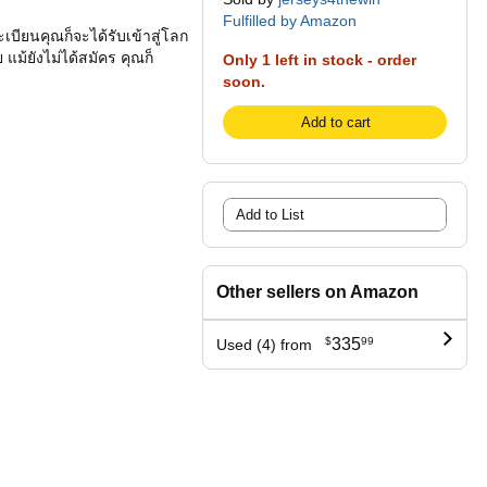
Fulfilled by Amazon
เบียนคุณก็จะได้รับเข้าสู่โลก
ม้ยังไม่ได้สมัคร คุณก็
Only 1 left in stock - order
soon.
Add to cart
Add to List
Other sellers on Amazon
$
335
99
Used (4) from