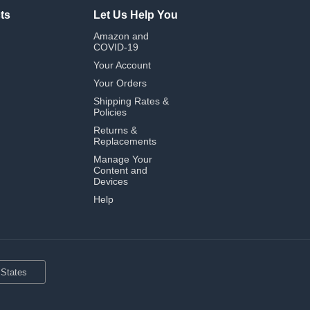
ts
Let Us Help You
Amazon and
COVID-19
Your Account
Your Orders
Shipping Rates &
Policies
Returns &
Replacements
Manage Your
Content and
Devices
Help
 States