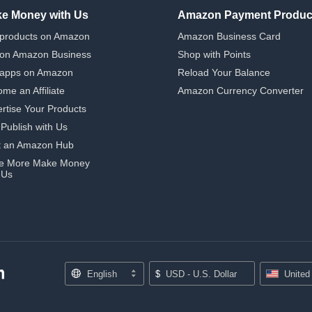
e Money with Us
Amazon Payment Produc
 products on Amazon
Amazon Business Card
 on Amazon Business
Shop with Points
 apps on Amazon
Reload Your Balance
me an Affiliate
Amazon Currency Converter
rtise Your Products
-Publish with Us
t an Amazon Hub
e More Make Money
 Us
English
$
USD - U.S. Dollar
United