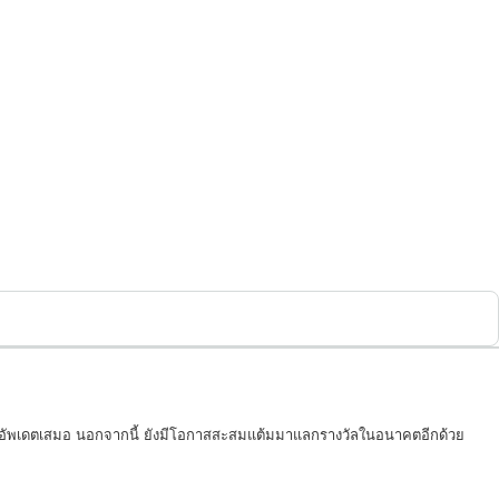
ที่อัพเดตเสมอ นอกจากนี้ ยังมีโอกาสสะสมแต้มมาแลกรางวัลในอนาคตอีกด้วย