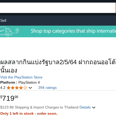
Sell
ผลสลากกินแบ่งรัฐบาล2/5/64 ฝากถอนออโต้ 
นั้นเอง
Visit the PlayStation Store
Platform :
PlayStation 4
4.2
394 ratings
719
$
98
$123.86 Shipping & Import Charges to Thailand
Details
Only 1 left in stock - order soon.