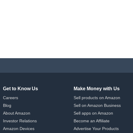
Get to Know Us
Make Money with Us
Careers
Sell products on Amazon
Blog
Sell on Amazon Business
About Amazon
Sell apps on Amazon
Investor Relations
Become an Affiliate
Amazon Devices
Advertise Your Products