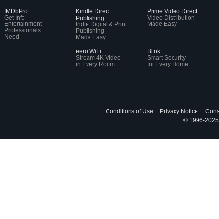
IMDbPro
Kindle Direct
Prime Video Direct
Get Info
Video Distribution
Publishing
Entertainment
Made Easy
Indie Digital & Print
Professionals
Publishing
Need
Made Easy
eero WiFi
Blink
Stream 4K Video
Smart Security
in Every Room
for Every Home
Conditions of Use
Privacy Notice
Cons
© 1996-2025, 