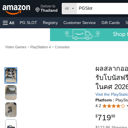
Deliver to
All
Thailand
PG SLOT
Registry
Customer Service
Gift Cards
S
All
›
›
Video Games
PlayStation 4
Consoles
ผลสลากออม
รับโบนัสฟร
ในคศ 202
Visit the PlayStat
Platform :
PlaySt
4.2
719
$
98
$123.86 Shipping