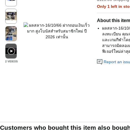
Only 1 left in st
About this ite
ผลสลาก-16/10/6
ลงทะเบียน คุณจ
และเกมกีฬาโดยไม
สามารถมิดลองเล
ฟีเจอร์ใหม่ล่าส
Report an issue
2 VIDEOS
Customers who bought this item also bough