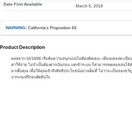
Date First Available
March 6, 2018
WARNING
:
California’s Proposition 65
Product Description
ผลสลาก-16/10/66 เริ่มต้นความสนุกแบบไม่ต้องคิดเยอะ เพียงแค่ลงทะเบียน 
ค่าใช้จ่าย ไม่จำเป็นต้องฝากเงินก่อน แค่เข้าระบบ ก็สามารถทดลองเล่นได
มาเพื่อคุณ เพื่อให้คุณเข้าถึงสิทธิประโยชน์อย่างเต็มที่ ไม่ว่าจะเป็นของ
จากเกมฟรีก่อนตัดสินใจ