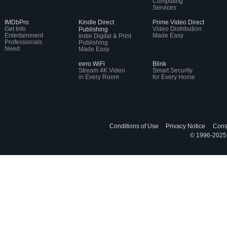
Computing
Services
IMDbPro
Kindle Direct
Prime Video Direct
Get Info
Video Distribution
Publishing
Entertainment
Made Easy
Indie Digital & Print
Professionals
Publishing
Need
Made Easy
eero WiFi
Blink
Stream 4K Video
Smart Security
in Every Room
for Every Home
Conditions of Use
Privacy Notice
Cons
© 1996-2025, 