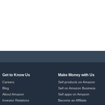
Get to Know Us
Make Money with Us
Careers
Sell products on Amazon
Blog
Sell on Amazon Business
About Amazon
Sell apps on Amazon
Investor Relations
Become an Affiliate