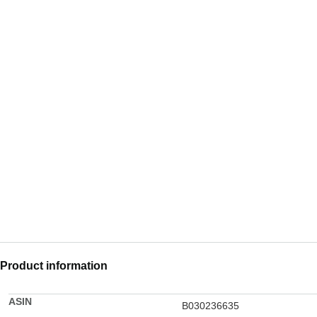
Product information
ASIN
B030236635