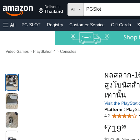
Deliver to
All
Thailand
PG SLOT
Registry
Customer Service
Gift Cards
S
All
›
›
Video Games
PlayStation 4
Consoles
ผลสลาก-16
สูงโบนัสสำ
เท่านั้น
Visit the PlayStat
Platform :
PlaySt
4.2
719
$
98
$123.86 Shipping