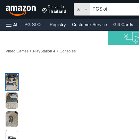
Deliver to
All
Thailand
PG SLOT
Registry
Customer Service
Gift Cards
All
›
›
Video Games
PlayStation 4
Consoles