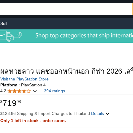
Sell
ผลหวยลาว แคชออกหน้านอก กีฬา 2026 เสร
Visit the PlayStation Store
Platform :
PlayStation 4
4.2
394 ratings
719
$
98
$123.86 Shipping & Import Charges to Thailand
Details
Only 1 left in stock - order soon.