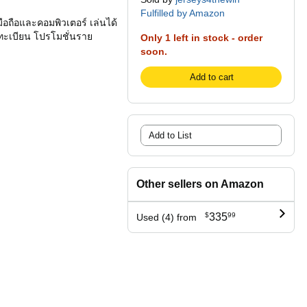
Fulfilled by Amazon
ือถือและคอมพิวเตอร์ เล่นได้
ทะเบียน โปรโมชั่นราย
Only 1 left in stock - order
soon.
Add to cart
Add to List
Other sellers on Amazon
$
335
99
Used (4) from