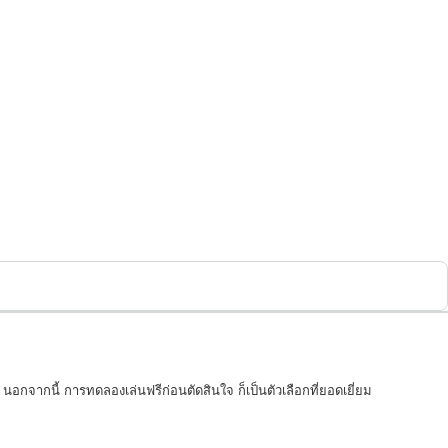
นอกจากนี้ การทดลองเล่นฟรีก่อนตัดสินใจ ก็เป็นตัวเลือกที่ยอดเยี่ยม