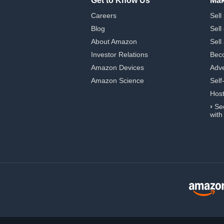
Get to Know Us
Mak
Careers
Sell
Blog
Sell
About Amazon
Sell
Investor Relations
Beco
Amazon Devices
Adve
Amazon Science
Self
Hos
›
Se
with