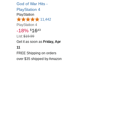
God of War Hits -
PlayStation 4
PlayStation
11,442
PlayStation 4
-18%
16
$
43
List:
$19.99
Get it as soon as
Friday, Apr
11
FREE Shipping on orders
over $35 shipped by Amazon