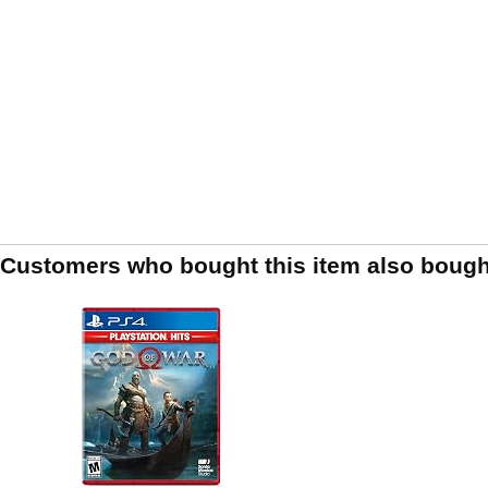
Customers who bought this item also bough