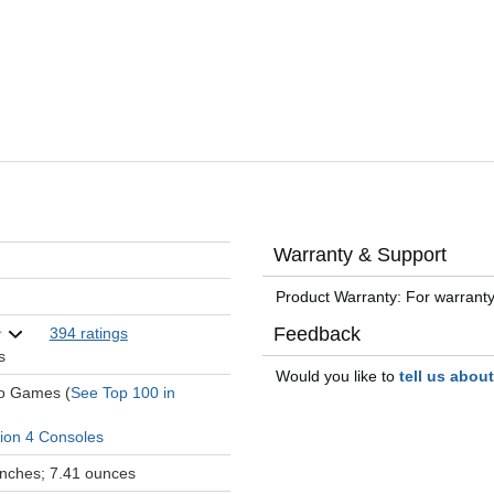
Warranty & Support
Product Warranty: For warranty
Feedback
394 ratings
s
Would you like to
tell us abou
eo Games (
See Top 100 in
tion 4 Consoles
 inches; 7.41 ounces