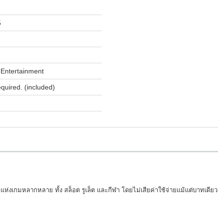
5
Entertainment
equired. (included)
ห่งเกมหลากหลาย ทั้ง สล็อต รูเล็ต และกีฬา โดยไม่เสียค่าใช้จ่ายแม้แต่บาทเดียว 