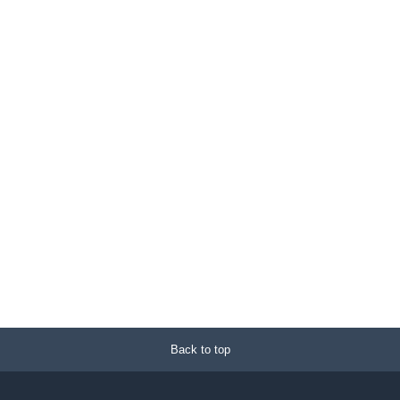
Back to top