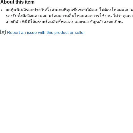
About this item
ผลหุ้นนิเคอิรอบบ่ายวันนี้ เล่นเกมที่คุณชื่นชอบได้เลย ไม่ต้องโหลดแอป 
รองรับทั้งมือถือและคอม พร้อมความลื่นไหลตลอดการใช้งาน ไม่ว่าคุณ
สายกีฬา ที่นี่มีให้ครบพร้อมสิทธิ์ทดลอง และของขัญหลังลงทะเบียน
Report an issue with this product or seller