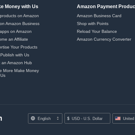
e Money with Us
Amazon Payment Produc
 products on Amazon
Amazon Business Card
 on Amazon Business
Shop with Points
 apps on Amazon
Reload Your Balance
me an Affiliate
Amazon Currency Converter
rtise Your Products
-Publish with Us
t an Amazon Hub
e More Make Money
 Us
English
$
USD - U.S. Dollar
United