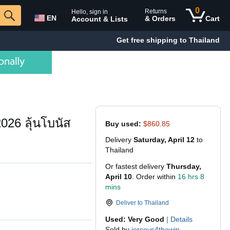
0
Returns
Hello, sign in
EN
& Orders
Cart
Account & Lists
Get free shipping to Thailand
2026 ลุ้นโบนัส
Buy used:
$860.85
Delivery
Saturday, April 12
to
Thailand
Or fastest delivery
Thursday,
April 10
. Order within
16 hrs 8
mins
Deliver to
Thailand
Used: Very Good
|
Details
Sold by
jerseys4thewin