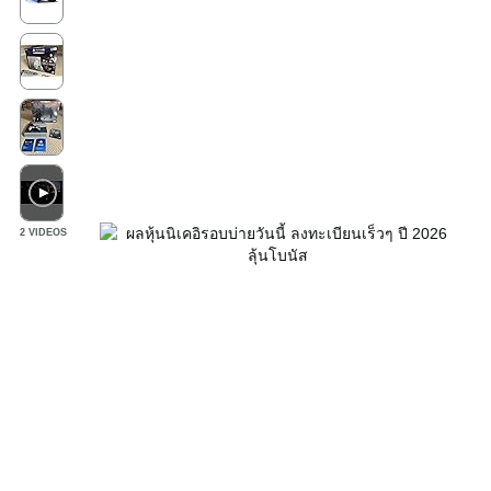
2 VIDEOS