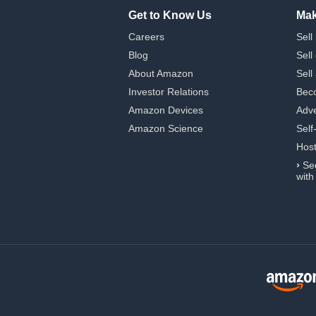
Get to Know Us
Mak
Careers
Sell
Blog
Sell
About Amazon
Sell
Investor Relations
Beco
Amazon Devices
Adve
Amazon Science
Self
Hos
›
Se
with