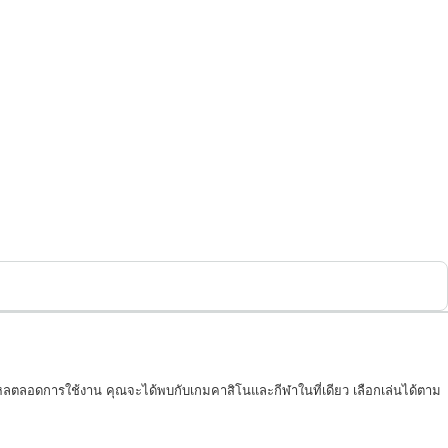
ไหลตลอดการใช้งาน คุณจะได้พบกับเกมคาสิโนและกีฬาในที่เดียว เลือกเล่นได้ตาม