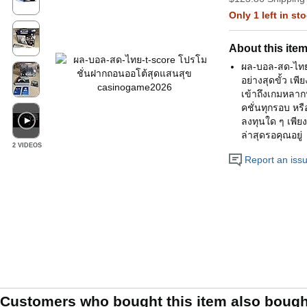
Only 1 left in st
About this ite
ผล-บอล-สด-ไทย
อย่างสุดขั้ว เ
เข้าถึงเกมหลาก
คชั่นทุกรอบ หรือ
ลงทุนใด ๆ เพียง
ล่าสุดรอคุณอยู่
2 VIDEOS
Report an issue
Customers who bought this item also bough