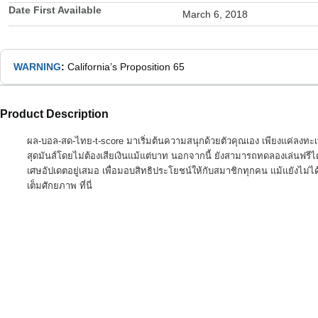
Date First Available
March 6, 2018
WARNING
:
California’s Proposition 65
Product Description
ผล-บอล-สด-ไทย-t-score มาเริ่มต้นความสนุกด้วยตัวคุณเอง เพียงแค่ลงทะเบ
สุดมันส์โดยไม่ต้องเสียเงินแม้แต่บาท นอกจากนี้ ยังสามารถทดลองเล่นฟรี
เศษอัปเดตอยู่เสมอ เพื่อมอบสิทธิประโยชน์ให้กับสมาชิกทุกคน แม้แยังไม่ไ
เต็มศักยภาพ ที่นี่