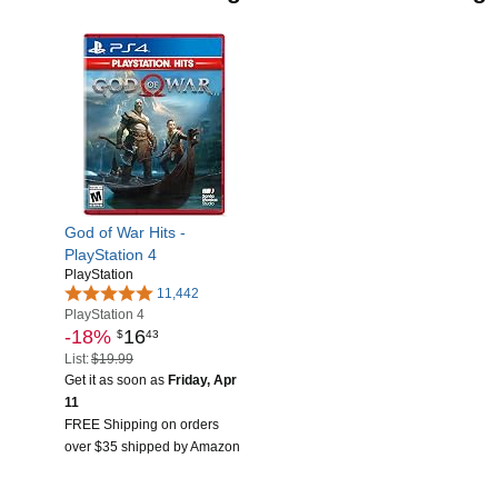
God of War Hits -
PlayStation 4
PlayStation
11,442
PlayStation 4
-18%
16
$
43
List:
$19.99
Get it as soon as
Friday, Apr
11
FREE Shipping on orders
over $35 shipped by Amazon