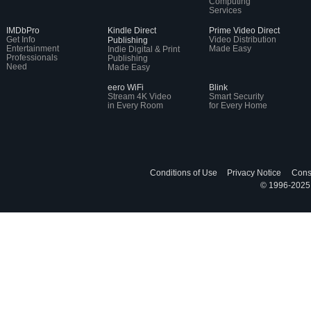
Computing
Services
IMDbPro
Kindle Direct
Prime Video Direct
Get Info
Video Distribution
Publishing
Entertainment
Made Easy
Indie Digital & Print
Professionals
Publishing
Need
Made Easy
eero WiFi
Blink
Stream 4K Video
Smart Security
in Every Room
for Every Home
Conditions of Use
Privacy Notice
Cons
© 1996-2025, 