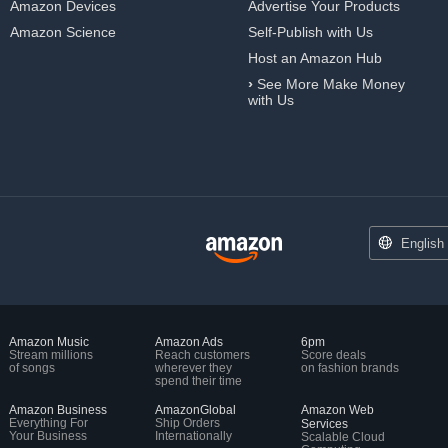
Amazon Devices
Advertise Your Products
Amazon Science
Self-Publish with Us
Host an Amazon Hub
›
See More Make Money
with Us
English
Amazon Music
Amazon Ads
6pm
Stream millions
Reach customers
Score deals
of songs
wherever they
on fashion brands
spend their time
Amazon Business
AmazonGlobal
Amazon Web
Everything For
Ship Orders
Services
Your Business
Internationally
Scalable Cloud