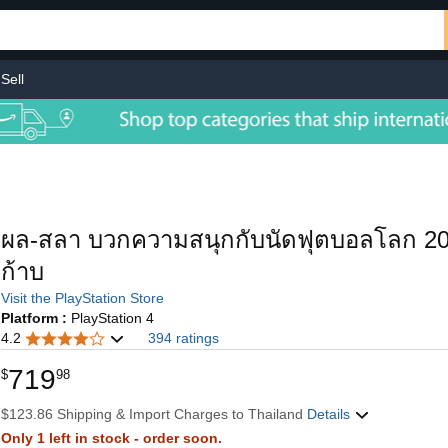
Sell
ผล-สลา บวกความสนุกกับนัดฟุตบอลโลก 202
ก้าบ
Visit the PlayStation Store
Platform :
PlayStation 4
4.2
394 ratings
719
$
98
$123.86 Shipping & Import Charges to Thailand
Details
Only 1 left in stock - order soon.