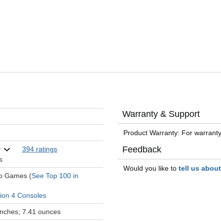
Warranty & Support
Product Warranty: For warranty
Feedback
394 ratings
s
Would you like to
tell us abou
eo Games (
See Top 100 in
tion 4 Consoles
 inches; 7.41 ounces