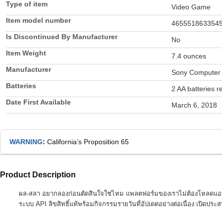
Type of item
Video Game
Item model number
465551863354
Is Discontinued By Manufacturer
No
Item Weight
7.4 ounces
Manufacturer
Sony Computer 
Batteries
2 AA batteries r
Date First Available
March 6, 2018
WARNING
:
California’s Proposition 65
Product Description
ผล-สลา อยากลองก่อนตัดสินใจใช่ไหม แพลตฟอร์มของเราไม่ต้องโหลดแอป รอ
ระบบ API ลิขสิทธิ์แท้พร้อมกิจกรรมรายวันที่อัปเดตอย่างต่อเนื่อง เปิดประส