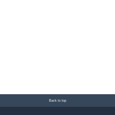
Back to top