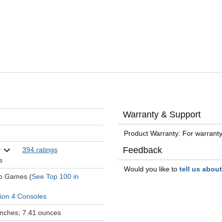
Warranty & Support
Product Warranty: For warranty
Feedback
394 ratings
s
Would you like to
tell us abou
eo Games (
See Top 100 in
tion 4 Consoles
 inches; 7.41 ounces