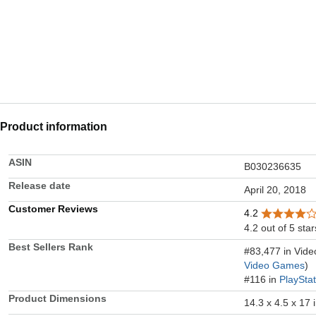
Product information
ASIN
B030236635
Release date
April 20, 2018
Customer Reviews
4.2
4.2 out of 5 star
Best Sellers Rank
#83,477 in Vid
Video Games
)
#116 in
PlaySta
Product Dimensions
14.3 x 4.5 x 17