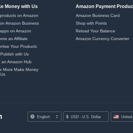
e Money with Us
Amazon Payment Produc
 products on Amazon
Amazon Business Card
 on Amazon Business
Shop with Points
 apps on Amazon
Reload Your Balance
me an Affiliate
Amazon Currency Converter
rtise Your Products
-Publish with Us
t an Amazon Hub
e More Make Money
 Us
English
$
USD - U.S. Dollar
United