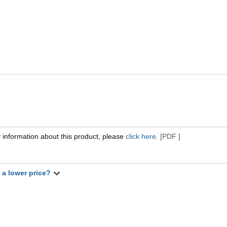
 information about this product, please
click here.
[PDF ]
t a lower price?