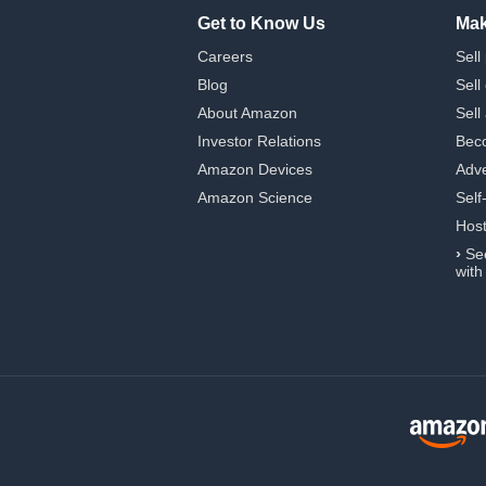
Get to Know Us
Mak
Careers
Sell
Blog
Sell
About Amazon
Sell
Investor Relations
Beco
Amazon Devices
Adve
Amazon Science
Self
Hos
›
Se
with