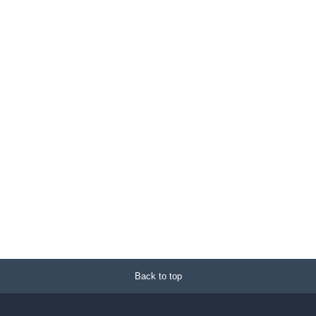
Back to top