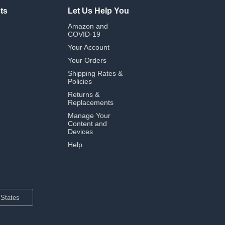
ts
Let Us Help You
Amazon and
COVID-19
Your Account
Your Orders
Shipping Rates &
Policies
Returns &
Replacements
Manage Your
Content and
Devices
Help
 States