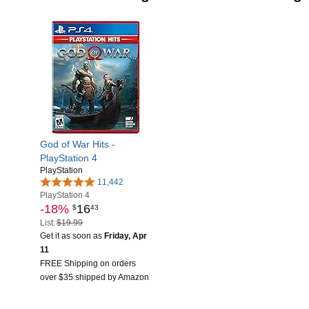
God of War Hits -
PlayStation 4
PlayStation
11,442
PlayStation 4
-18%
16
$
43
List:
$19.99
Get it as soon as
Friday, Apr
11
FREE Shipping on orders
over $35 shipped by Amazon