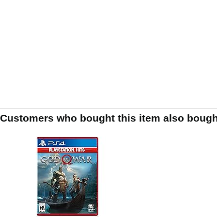
Customers who bought this item also bough