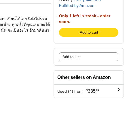
Fulfilled by Amazon
Only 1 left in stock - order
ทะเบียนได้เลย นี่ยังไม่รวม
soon.
นื่อง ทุกครั้งที่คุณเล่น จะได้
า นั่น จะเป็นอะไร อ้ามาค้นหา
Add to cart
Add to List
Other sellers on Amazon
$
335
99
Used (4) from