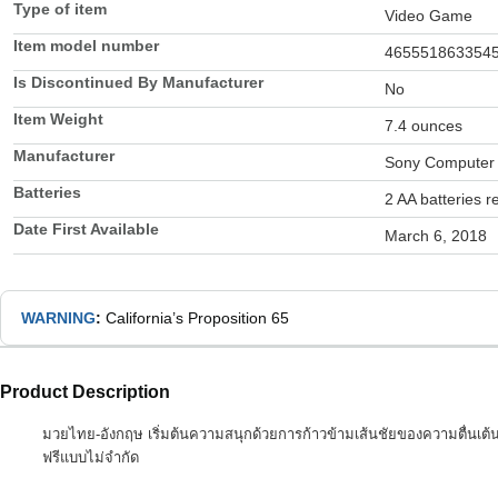
Type of item
Video Game
Item model number
465551863354
Is Discontinued By Manufacturer
No
Item Weight
7.4 ounces
Manufacturer
Sony Computer 
Batteries
2 AA batteries r
Date First Available
March 6, 2018
WARNING
:
California’s Proposition 65
Product Description
มวยไทย-อังกฤษ เริ่มต้นความสนุกด้วยการก้าวข้ามเส้นชัยของความตื่นเต้น เ
ฟรีแบบไม่จำกัด