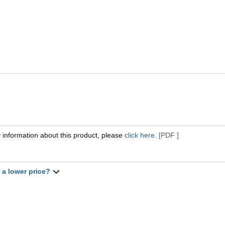
 information about this product, please
click here.
[PDF ]
t a lower price?