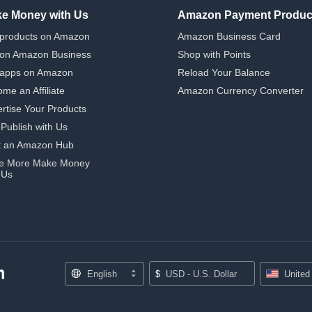
e Money with Us
Amazon Payment Produc
 products on Amazon
Amazon Business Card
 on Amazon Business
Shop with Points
 apps on Amazon
Reload Your Balance
me an Affiliate
Amazon Currency Converter
rtise Your Products
-Publish with Us
t an Amazon Hub
e More Make Money
 Us
English
$
USD - U.S. Dollar
United