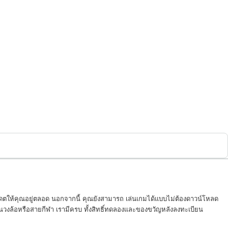
ปเดตให้คุณอยู่ตลอด นอกจากนี้ คุณยังสามารถ เล่นเกมได้แบบไม่ต้องดาวน์โหลด
นวงล้อหรือสายกีฬา เรามีครบ ทั้งสิทธิ์ทดลองและของขวัญหลังลงทะเบียน