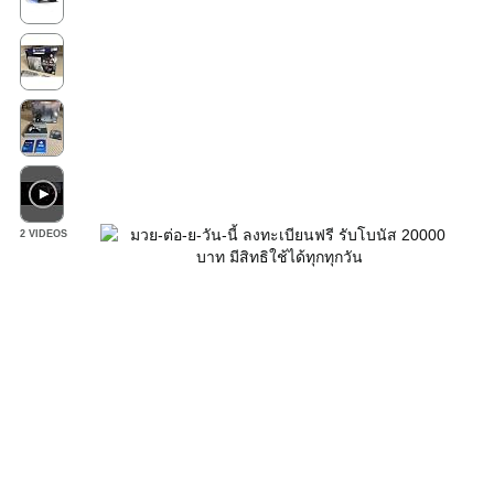
2 VIDEOS