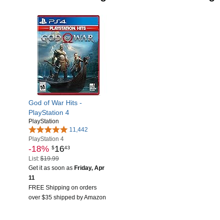
God of War Hits -
PlayStation 4
PlayStation
11,442
PlayStation 4
-18%
16
$
43
List:
$19.99
Get it as soon as
Friday, Apr
11
FREE Shipping on orders
over $35 shipped by Amazon