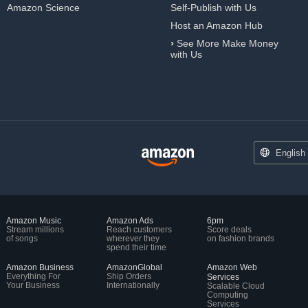
Amazon Science
Self-Publish with Us
Host an Amazon Hub
›
See More Make Money
with Us
English
Amazon Music
Amazon Ads
6pm
Stream millions
Reach customers
Score deals
of songs
wherever they
on fashion brands
spend their time
Amazon Business
AmazonGlobal
Amazon Web
Everything For
Ship Orders
Services
Your Business
Internationally
Scalable Cloud
Computing
Services