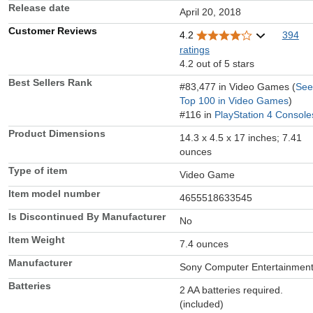
Release date
April 20, 2018
Customer Reviews
4.2
394
ratings
4.2 out of 5 stars
Best Sellers Rank
#83,477 in Video Games (
See
Top 100 in Video Games
)
#116 in
PlayStation 4 Console
Product Dimensions
14.3 x 4.5 x 17 inches; 7.41
ounces
Type of item
Video Game
Item model number
4655518633545
Is Discontinued By Manufacturer
No
Item Weight
7.4 ounces
Manufacturer
Sony Computer Entertainmen
Batteries
2 AA batteries required.
(included)