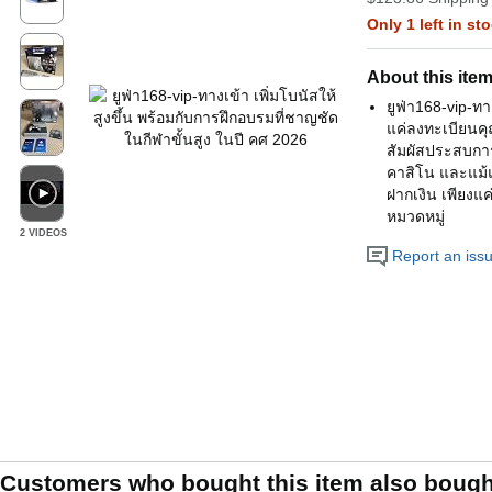
Only 1 left in st
About this ite
ยูฟ่า168-vip-ทา
แค่ลงทะเบียนค
สัมผัสประสบการ
คาสิโน และแม้แ
ฝากเงิน เพียงแ
หมวดหมู่
2 VIDEOS
Report an issue
Customers who bought this item also bough