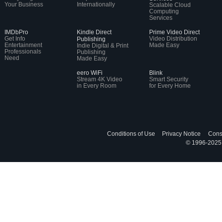
Your Business
Internationally
Scalable Cloud
Computing
Services
IMDbPro
Kindle Direct
Prime Video Direct
Get Info
Video Distribution
Publishing
Entertainment
Made Easy
Indie Digital & Print
Professionals
Publishing
Need
Made Easy
eero WiFi
Blink
Stream 4K Video
Smart Security
in Every Room
for Every Home
Conditions of Use
Privacy Notice
Cons
© 1996-2025, 