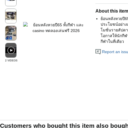
About this ite
ย้อนหลังหวยปี6
ประโยชน์อย่างเ
โมชั่นรายสัปดาห
โอกาสให้นักกีฬ
กีฬาในที่เดียว
Report an issue
2 VIDEOS
Customers who bought this item also bough