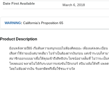
Date First Available
March 6, 2018
WARNING
:
California’s Proposition 65
Product Description
ย้อนหลังหวยปี65 เริ่มต้นความสนุกแบบไม่ต้องคิดเยอะ เพียงแค่ลงทะเบียน
เสียค่าใช้จ่ายแม้แต่บาทเดียว ไม่จำเป็นต้องฝากเงินก่อน แค่เข้าระบบก็สา
สมาชิกออกแบบมาเพื่อให้คุณเข้าถึงสิทธิประโยชน์อย่างเต็มที่ ไม่ว่าจะเป็น
โหลดแอป พลาดไม่ได้กับระบบการแข่งขันโป๊กเกอร์ สปินวงล้อให้ฟรี แพลต
โดยไม่ต้องฝากเงิน รับเครดิตฟรีเพื่อใช้ชนะรางวัล