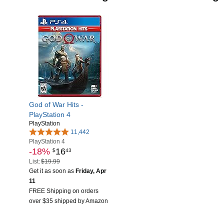
God of War Hits -
PlayStation 4
PlayStation
11,442
PlayStation 4
-18%
16
$
43
List:
$19.99
Get it as soon as
Friday, Apr
11
FREE Shipping on orders
over $35 shipped by Amazon