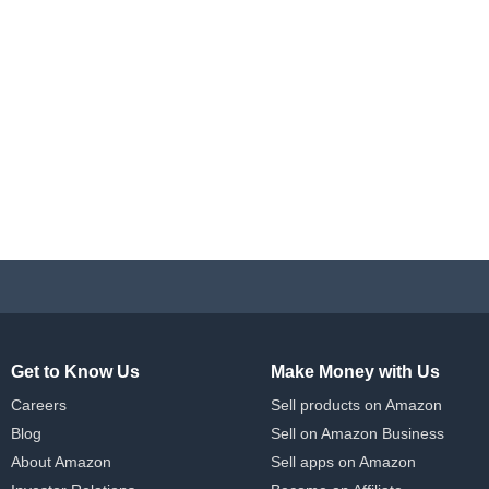
Get to Know Us
Make Money with Us
Careers
Sell products on Amazon
Blog
Sell on Amazon Business
About Amazon
Sell apps on Amazon