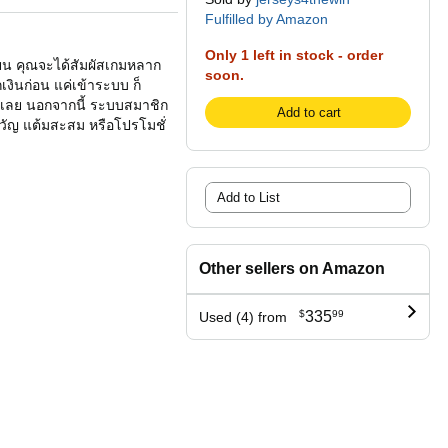
Fulfilled by Amazon
Only 1 left in stock - order
ียน คุณจะได้สัมผัสเกมหลาก
soon.
เงินก่อน แค่เข้าระบบ ก็
มเลย นอกจากนี้ ระบบสมาชิก
Add to cart
ขวัญ แต้มสะสม หรือโปรโมชั่
Add to List
Other sellers on Amazon
$
335
99
Used (4) from