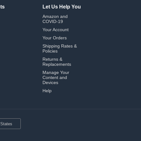
ts
Let Us Help You
Amazon and
COVID-19
Your Account
Your Orders
Shipping Rates &
Policies
Returns &
Replacements
Manage Your
Content and
Devices
Help
 States