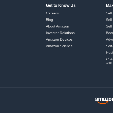
Get to Know Us
Mak
Careers
Sell
Blog
Sell
About Amazon
Sell
Investor Relations
Beco
Amazon Devices
Adve
Amazon Science
Self
Hos
›
Se
with