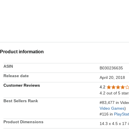
Product information
ASIN
B030236635
Release date
April 20, 2018
Customer Reviews
4.2
4.2 out of 5 star
Best Sellers Rank
#83,477 in Vid
Video Games
)
#116 in
PlaySta
Product Dimensions
14.3 x 4.5 x 17