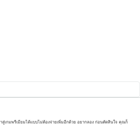
าสู่เกมพรีเมียมได้แบบไม่ต้องจ่ายเพิ่มอีกด้วย อยากลอง ก่อนตัดสินใจ คุณก็