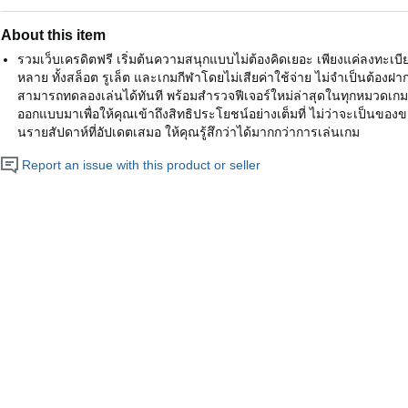
About this item
รวมเว็บเครดิตฟรี เริ่มต้นความสนุกแบบไม่ต้องคิดเยอะ เพียงแค่ลงทะเบ
หลาย ทั้งสล็อต รูเล็ต และเกมกีฬาโดยไม่เสียค่าใช้จ่าย ไม่จำเป็นต้องฝาก
สามารถทดลองเล่นได้ทันที พร้อมสำรวจฟีเจอร์ใหม่ล่าสุดในทุกหมวดเก
ออกแบบมาเพื่อให้คุณเข้าถึงสิทธิประโยชน์อย่างเต็มที่ ไม่ว่าจะเป็นของ
นรายสัปดาห์ที่อัปเดตเสมอ ให้คุณรู้สึกว่าได้มากกว่าการเล่นเกม
Report an issue with this product or seller