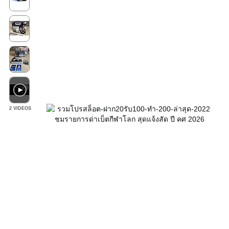
2 VIDEOS