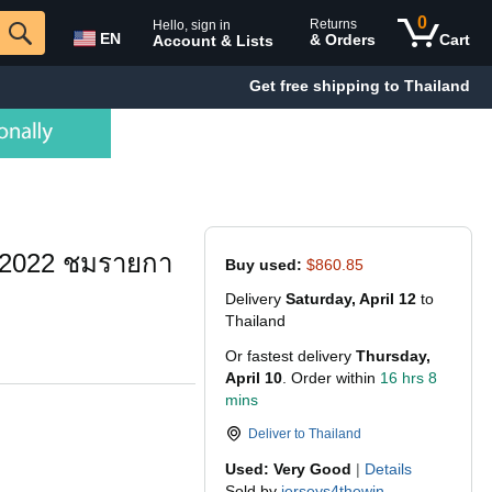
0
Returns
Hello, sign in
EN
& Orders
Cart
Account & Lists
Get free shipping to Thailand
-2022 ชมรายกา
Buy used:
$860.85
Delivery
Saturday, April 12
to
Thailand
Or fastest delivery
Thursday,
April 10
. Order within
16 hrs 8
mins
Deliver to
Thailand
Used: Very Good
|
Details
Sold by
jerseys4thewin