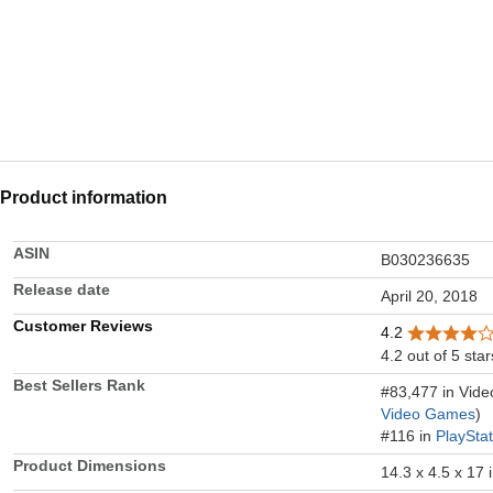
Product information
ASIN
B030236635
Release date
April 20, 2018
Customer Reviews
4.2
4.2 out of 5 star
Best Sellers Rank
#83,477 in Vid
Video Games
)
#116 in
PlaySta
Product Dimensions
14.3 x 4.5 x 17