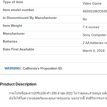
Type of item
Video Game
Item model number
465551863354
Is Discontinued By Manufacturer
No
Item Weight
7.4 ounces
Manufacturer
Sony Computer 
Batteries
2 AA batteries r
Date First Available
March 6, 2018
WARNING
:
California’s Proposition 65
Product Description
รวมโปรสล็อต-ฝาก20รับ100-ทำ-200-ล่าสุด-2022 ไม่ว่าคุณจะสายหมุนวงล้อหร
มั่นใจได้ในความปลอดภัยและคุณภาพของเกม นอกจากนี้ ยังมีกิจกรรมรายวัน