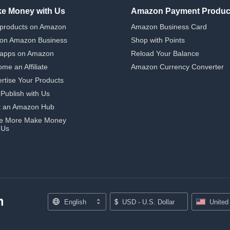
e Money with Us
Amazon Payment Produc
 products on Amazon
Amazon Business Card
 on Amazon Business
Shop with Points
 apps on Amazon
Reload Your Balance
me an Affiliate
Amazon Currency Converter
rtise Your Products
-Publish with Us
t an Amazon Hub
e More Make Money
 Us
English
$
USD - U.S. Dollar
United