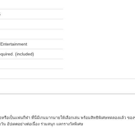
5
Entertainment
equired. (included)
ือเป็นแฟนกีฬา ที่นี่มีเกมมากมายให้เลือกเล่น พร้อมสิทธิพิเศษทดลองแล้ว ของขว
 อัปเดตอย่างต่อเนื่อง ร่วมสนุก แลกรางวัลพิเศษ