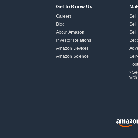
Get to Know Us
Mak
Careers
Sell
Blog
Sell
About Amazon
Sell
Investor Relations
Beco
Amazon Devices
Adve
Amazon Science
Self
Hos
›
Se
with