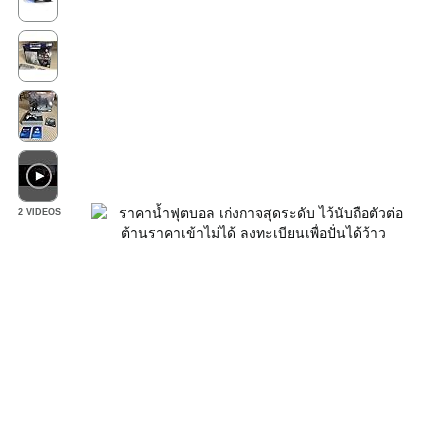
2 VIDEOS