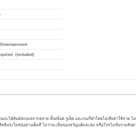
5
Entertainment
equired. (included)
ุณจะได้สัมผัสเกมหลากหลาย ทั้งสล็อต รูเล็ต และเกมกีฬาโดยไม่เสียค่าใช้จ่าย ไ
ทธิประโยชน์อย่างเต็มที่ ไม่ว่าจะเป็นของขวัญแต้มสะสม หรือโปรโมชั่นรายสัปดาห์