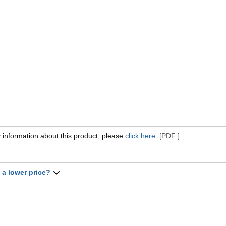
 information about this product, please
click here.
[PDF ]
t a lower price?