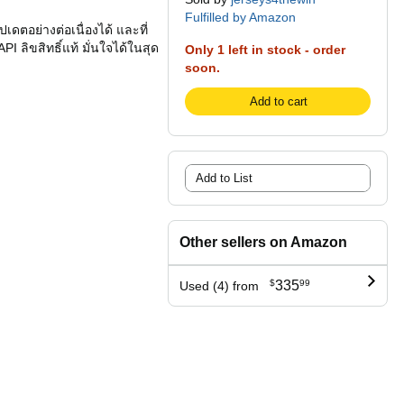
Fulfilled by Amazon
ดตอย่างต่อเนื่องได้ และที่
PI ลิขสิทธิ์แท้ มั่นใจได้ในสุด
Only 1 left in stock - order
soon.
Add to cart
Add to List
Other sellers on Amazon
$
335
99
Used (4) from