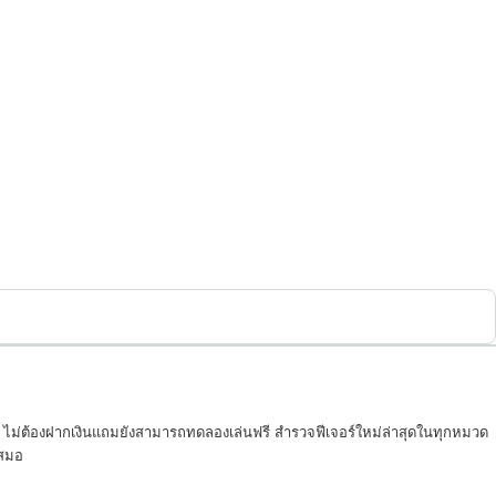
่าย ไม่ต้องฝากเงินแถมยังสามารถทดลองเล่นฟรี สำรวจฟีเจอร์ใหม่ล่าสุดในทุกหมวด
เสมอ