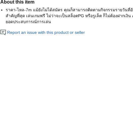
About this item
ราคา-ไหล-7m แม้ยังไม่ได้สมัคร คุณก็สามารถติดตามกิจกรรมรายวันที่อัปเ
สำคัญที่สุด เล่นเกมฟรี ไม่ว่าจะเป็นสล็อตPG หรือรูเล็ต ก็ไม่ต้องฝากเงิน A
ยอดประสบการณ์การเล่น
Report an issue with this product or seller