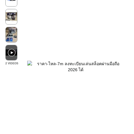
2 VIDEOS