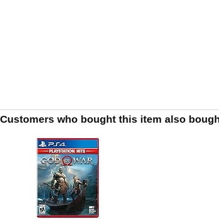
Customers who bought this item also bough