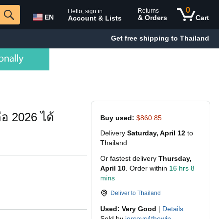
0
Returns
Hello, sign in
EN
& Orders
Cart
Account & Lists
Get free shipping to Thailand
อ 2026 ได้
Buy used:
$860.85
Delivery
Saturday, April 12
to
Thailand
Or fastest delivery
Thursday,
April 10
. Order within
16 hrs 8
mins
Deliver to
Thailand
Used: Very Good
|
Details
Sold by
jerseys4thewin