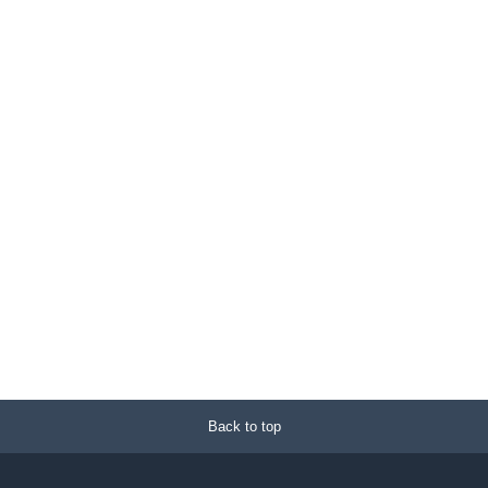
Back to top