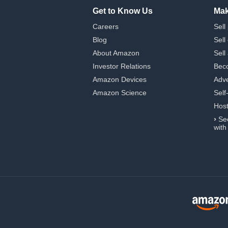
Get to Know Us
Mak
Careers
Sell
Blog
Sell
About Amazon
Sell
Investor Relations
Beco
Amazon Devices
Adve
Amazon Science
Self
Hos
›
Se
with