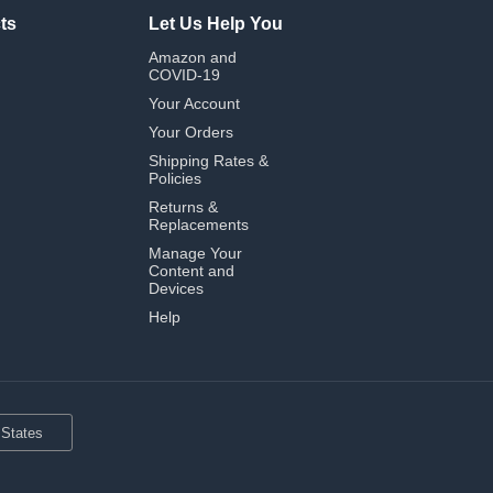
ts
Let Us Help You
Amazon and
COVID-19
Your Account
Your Orders
Shipping Rates &
Policies
Returns &
Replacements
Manage Your
Content and
Devices
Help
 States