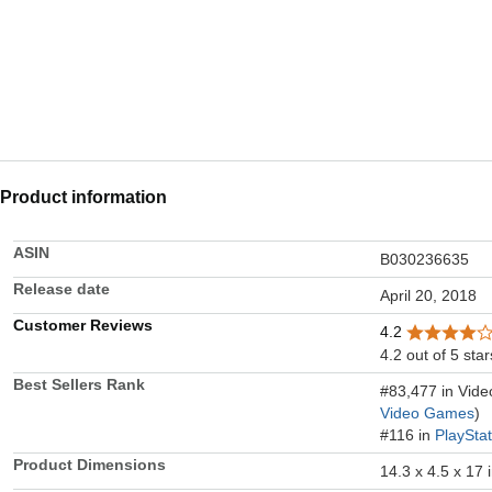
Product information
ASIN
B030236635
Release date
April 20, 2018
Customer Reviews
4.2
4.2 out of 5 star
Best Sellers Rank
#83,477 in Vid
Video Games
)
#116 in
PlaySta
Product Dimensions
14.3 x 4.5 x 17