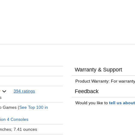
Warranty & Support
Product Warranty: For warranty
Feedback
394 ratings
s
Would you like to
tell us abou
eo Games (
See Top 100 in
tion 4 Consoles
 inches; 7.41 ounces