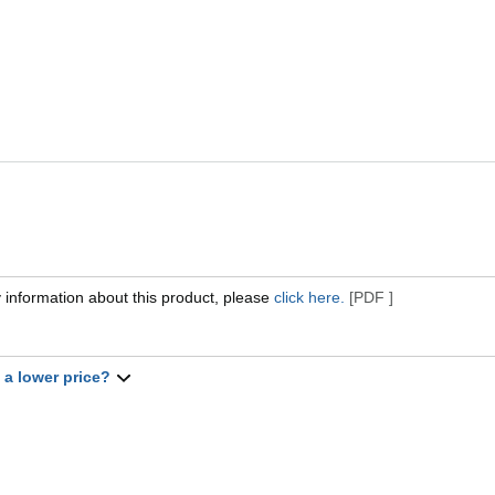
 information about this product, please
click here.
[PDF ]
t a lower price?