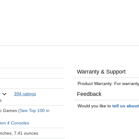
Warranty & Support
Product Warranty: For warranty
Feedback
394 ratings
s
Would you like to
tell us abou
eo Games (
See Top 100 in
tion 4 Consoles
 inches; 7.41 ounces