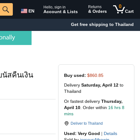
0
Returns
Hello, sign in
EN
& Orders
Cart
Account & Lists
Get free shipping to Thailand
นัสคืนเงิน
Buy used:
$860.85
Delivery
Saturday, April 12
to
Thailand
Or fastest delivery
Thursday,
April 10
. Order within
16 hrs 8
mins
Deliver to
Thailand
Used: Very Good
|
Details
Sold by
jerseys4thewin