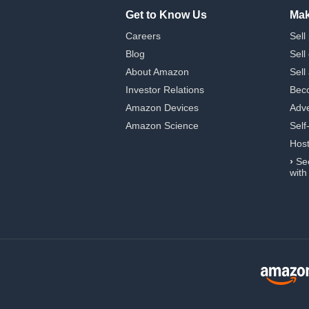
Get to Know Us
Mak
Careers
Sell
Blog
Sell
About Amazon
Sell
Investor Relations
Beco
Amazon Devices
Adve
Amazon Science
Self
Hos
›
Se
with