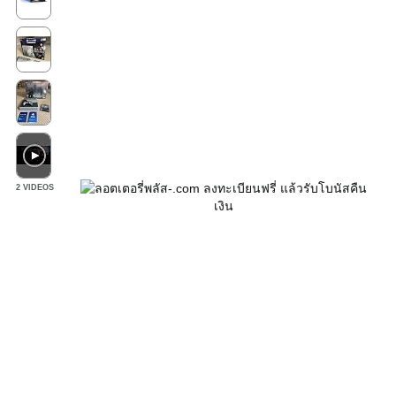
2 VIDEOS