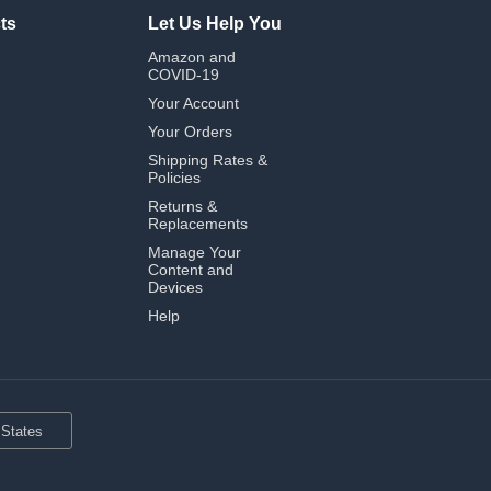
ts
Let Us Help You
Amazon and
COVID-19
Your Account
Your Orders
Shipping Rates &
Policies
Returns &
Replacements
Manage Your
Content and
Devices
Help
 States