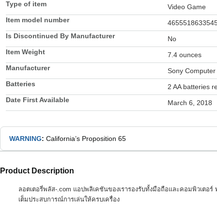
Type of item
Video Game
Item model number
465551863354
Is Discontinued By Manufacturer
No
Item Weight
7.4 ounces
Manufacturer
Sony Computer 
Batteries
2 AA batteries r
Date First Available
March 6, 2018
WARNING
:
California’s Proposition 65
Product Description
ลอตเตอรี่พลัส-.com แอปพลิเคชันของเรารองรับทั้งมือถือและคอมพิวเตอร์ พร้
เต็มประสบการณ์การเล่นให้ครบเครื่อง