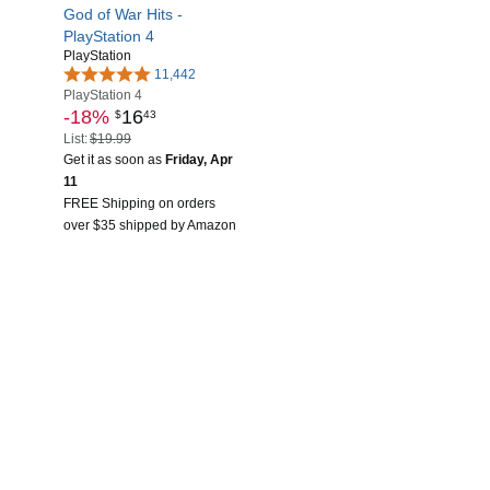
God of War Hits -
PlayStation 4
PlayStation
11,442
PlayStation 4
-18%
16
$
43
List:
$19.99
Get it as soon as
Friday, Apr
11
FREE Shipping on orders
over $35 shipped by Amazon