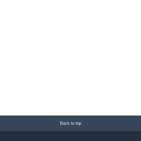
Back to top