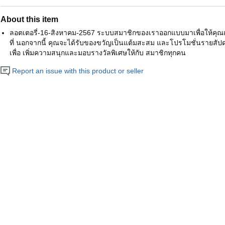
About this item
ลอตเตอรี่-16-สิงหาคม-2567 ระบบสมาชิกของเราออกแบบมาเพื่อให้คุณเข
ที่ นอกจากนี้ คุณจะได้รับของขวัญเป็นแต้มสะสม และโปรโมชั่นรายสัปดา
เพื่อ เพิ่มความสนุกและมอบรางวัลพิเศษให้กับ สมาชิกทุกคน
Report an issue with this product or seller