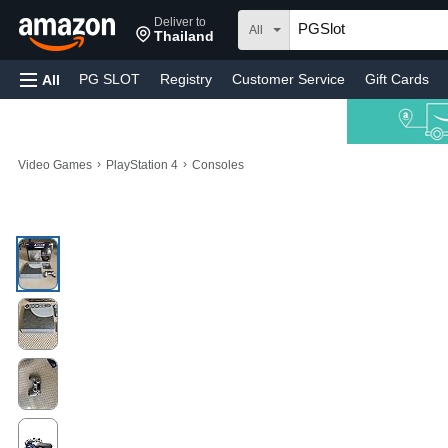
Deliver to
All
Thailand
PG SLOT
Registry
Customer Service
Gift Cards
All
›
›
Video Games
PlayStation 4
Consoles