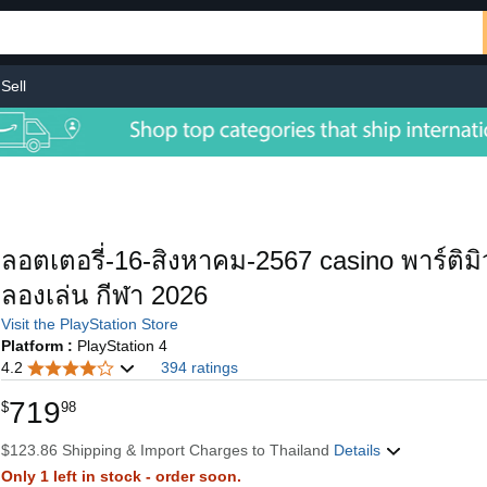
Sell
ลอตเตอรี่-16-สิงหาคม-2567 casino พาร์ติมิว
ลองเล่น กีฬา 2026
Visit the PlayStation Store
Platform :
PlayStation 4
4.2
394 ratings
719
$
98
$123.86 Shipping & Import Charges to Thailand
Details
Only 1 left in stock - order soon.