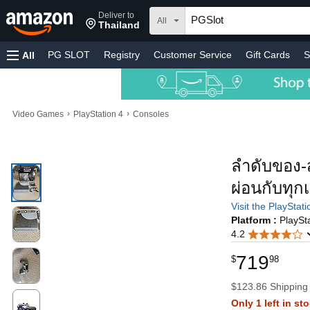
Deliver to
All
Thailand
PG SLOT
Registry
Customer Service
Gift Cards
S
All
›
›
Video Games
PlayStation 4
Consoles
ลำดับของ-
ผ่อนกับทุ
Visit the PlayStat
Platform :
PlaySt
4.2
719
$
98
$123.86 Shipping
Only 1 left in st