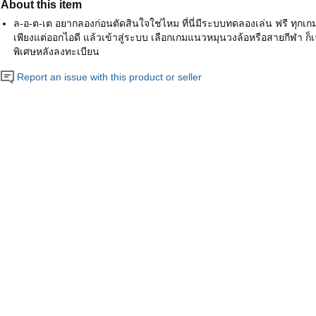
About this item
ล-อ-ต-เต อยากลองก่อนตัดสินใจใช่ไหม ที่นี่มีระบบทดลองเล่น ฟรี ทุกเกม 
เพียงแต่ออกไอดี แล้วเข้าสู่ระบบ เลือกเกมแนวหมุนวงล้อหรือสายกีฬา ก็เ
พิเศษหลังลงทะเบียน
Report an issue with this product or seller