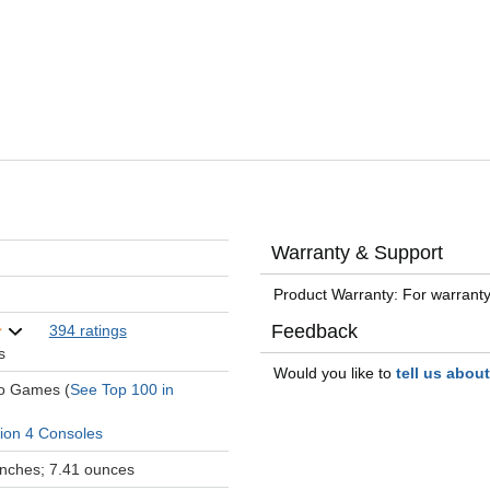
Warranty & Support
Product Warranty: For warranty
Feedback
394 ratings
s
Would you like to
tell us abou
eo Games (
See Top 100 in
tion 4 Consoles
 inches; 7.41 ounces