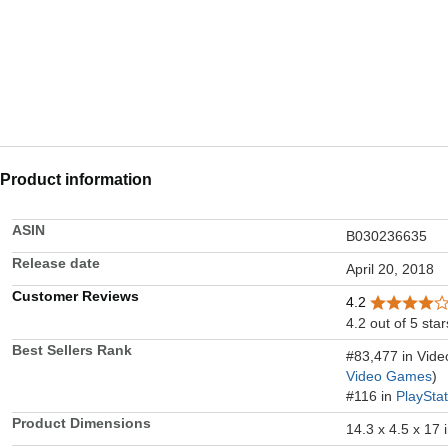
Product information
ASIN
B030236635
Release date
April 20, 2018
Customer Reviews
4.2
4.2 out of 5 star
Best Sellers Rank
#83,477 in Vid
Video Games
)
#116 in
PlaySta
Product Dimensions
14.3 x 4.5 x 17