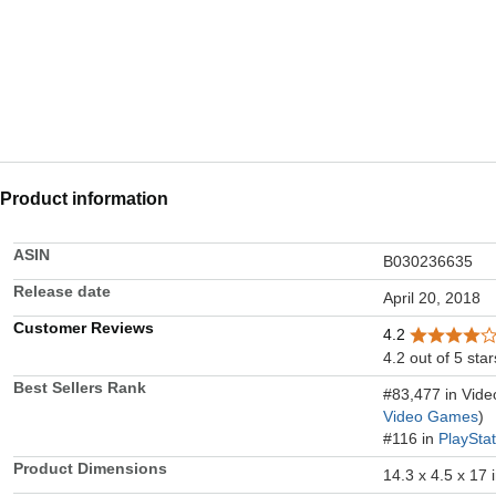
Product information
ASIN
B030236635
Release date
April 20, 2018
Customer Reviews
4.2
4.2 out of 5 star
Best Sellers Rank
#83,477 in Vid
Video Games
)
#116 in
PlaySta
Product Dimensions
14.3 x 4.5 x 17