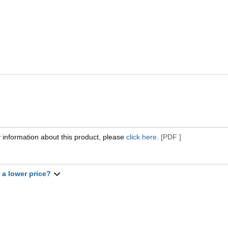
 information about this product, please
click here.
[PDF ]
t a lower price?