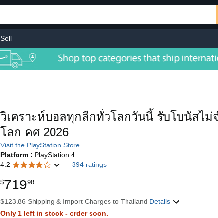
Sell
วิเคราะห์บอลทุกลีกทั่วโลกวันนี้ รับโบนัสไม่จ
โลก คศ 2026
Visit the PlayStation Store
Platform :
PlayStation 4
4.2
394 ratings
719
$
98
$123.86 Shipping & Import Charges to Thailand
Details
Only 1 left in stock - order soon.