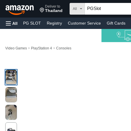
Deliver to
All
Thailand
PG SLOT
Registry
Customer Service
Gift Cards
All
›
›
Video Games
PlayStation 4
Consoles