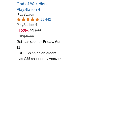
God of War Hits -
PlayStation 4
PlayStation
11,442
PlayStation 4
-18%
16
$
43
List:
$19.99
Get it as soon as
Friday, Apr
11
FREE Shipping on orders
over $35 shipped by Amazon