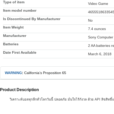
Type of item
Video Game
Item model number
465551863354
Is Discontinued By Manufacturer
No
Item Weight
7.4 ounces
Manufacturer
Sony Computer 
Batteries
2 AA batteries r
Date First Available
March 6, 2018
WARNING
:
California’s Proposition 65
Product Description
วิเคราะห์บอลทุกลีกทั่วโลกวันนี้ ปลอดภัย มั่นใจไร้กังวล ด้วย API ลิขสิท