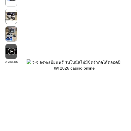
2 VIDEOS