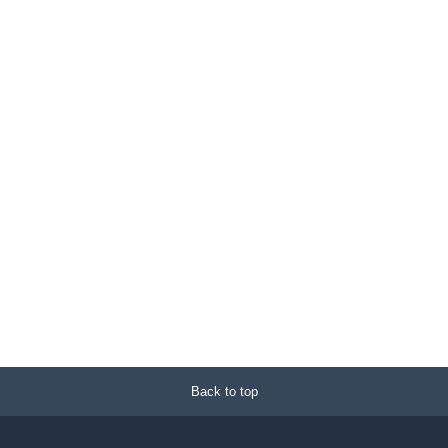
Back to top