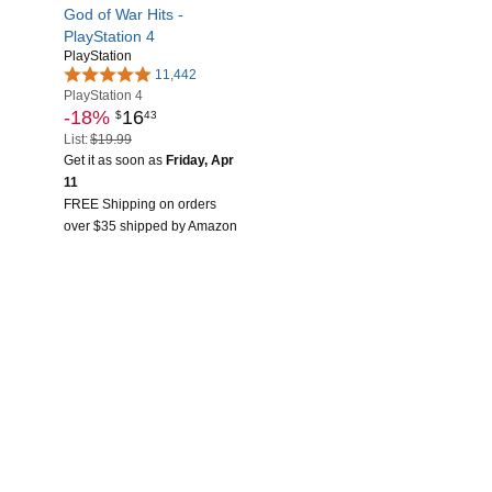
God of War Hits -
PlayStation 4
PlayStation
11,442
PlayStation 4
-18%
16
$
43
List:
$19.99
Get it as soon as
Friday, Apr
11
FREE Shipping on orders
over $35 shipped by Amazon