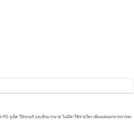
 PG รูเล็ต โป๊กเกอร์ และอีกมากมาย ไม่มีค่าใช้จ่ายใดๆ เพียงแค่ออกจากการลง