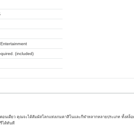
5
Entertainment
equired. (included)
้นตอนเดียว คุณจะได้สัมผัสโลกแห่งเกมคาสิโนและกีฬาหลากหลายประเภท ทั้งสล็อต
ีได้ทันที