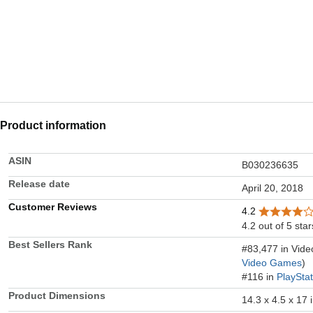
Product information
ASIN
B030236635
Release date
April 20, 2018
Customer Reviews
4.2
4.2 out of 5 star
Best Sellers Rank
#83,477 in Vid
Video Games
)
#116 in
PlaySta
Product Dimensions
14.3 x 4.5 x 17