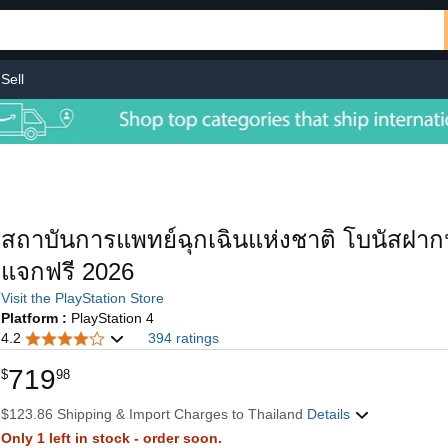
Sell
สถาบันการแพทย์ฉุกเฉินแห่งชาติ โบนัสฝากน
แจกฟรี 2026
Visit the PlayStation Store
Platform :
PlayStation 4
4.2
394 ratings
719
$
98
$123.86 Shipping & Import Charges to Thailand
Details
Only 1 left in stock - order soon.