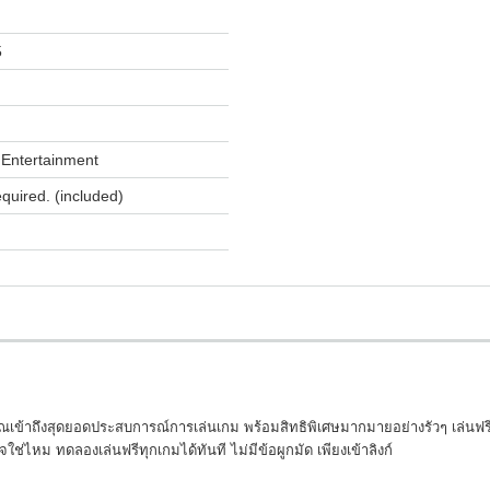
5
Entertainment
equired. (included)
ข้าถึงสุดยอดประสบการณ์การเล่นเกม พร้อมสิทธิพิเศษมากมายอย่างรัวๆ เล่นฟรี ท
จใช่ไหม ทดลองเล่นฟรีทุกเกมได้ทันที ไม่มีข้อผูกมัด เพียงเข้าลิงก์