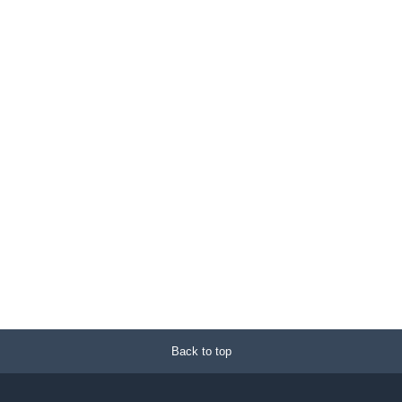
Back to top