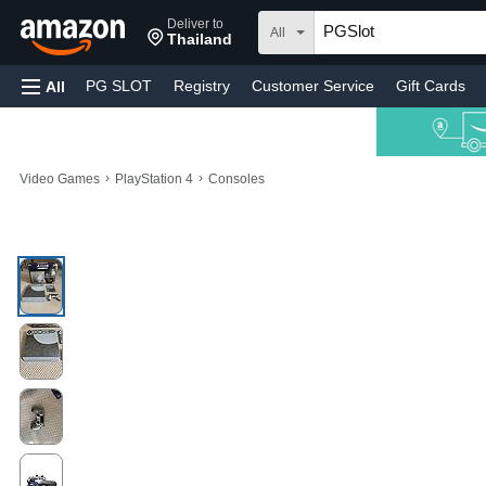
Deliver to
All
Thailand
PG SLOT
Registry
Customer Service
Gift Cards
All
›
›
Video Games
PlayStation 4
Consoles