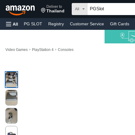
Deliver to
All
Thailand
PG SLOT
Registry
Customer Service
Gift Cards
All
›
›
Video Games
PlayStation 4
Consoles