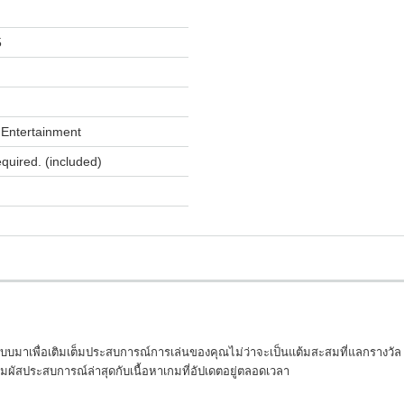
5
Entertainment
equired. (included)
แบบมาเพื่อเติมเต็มประสบการณ์การเล่นของคุณไม่ว่าจะเป็นแต้มสะสมที่แลกรางวัล หร
มผัสประสบการณ์ล่าสุดกับเนื้อหาเกมที่อัปเดตอยู่ตลอดเวลา