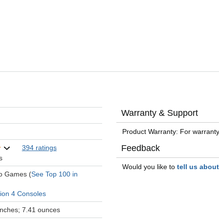
Warranty & Support
Product Warranty: For warranty
Feedback
394 ratings
s
Would you like to
tell us abou
eo Games (
See Top 100 in
tion 4 Consoles
 inches; 7.41 ounces