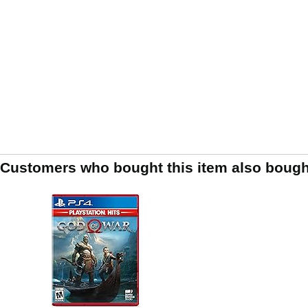
Customers who bought this item also bough