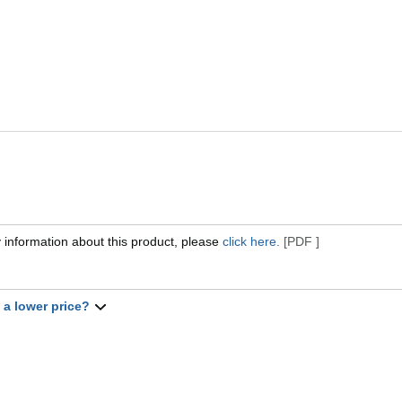
 information about this product, please
click here.
[PDF ]
t a lower price?