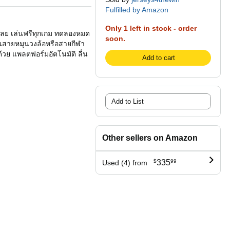
Fulfilled by Amazon
Only 1 left in stock - order
ๆ เลย เล่นฟรีทุกเกม ทดลองหมด
soon.
ป็นสายหมุนวงล้อหรือสายกีฬา
้วย แพลตฟอร์มอัตโนมัติ ลื่น
Add to cart
Add to List
Other sellers on Amazon
$
335
99
Used (4) from