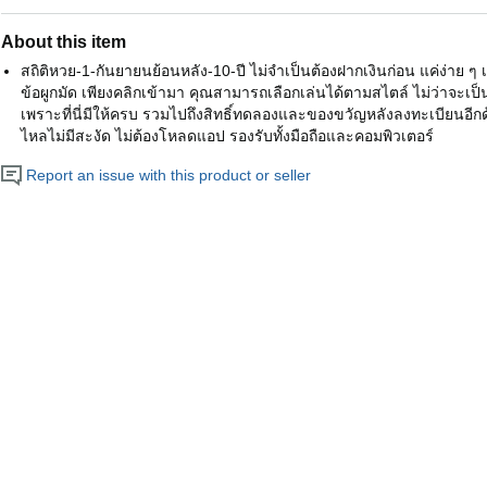
About this item
สถิติหวย-1-กันยายนย้อนหลัง-10-ปี ไม่จำเป็นต้องฝากเงินก่อน แค่ง่าย 
ข้อผูกมัด เพียงคลิกเข้ามา คุณสามารถเลือกเล่นได้ตามสไตล์ ไม่ว่าจะเ
เพราะที่นี่มีให้ครบ รวมไปถึงสิทธิ์ทดลองและของขวัญหลังลงทะเบียนอีกด
ไหลไม่มีสะงัด ไม่ต้องโหลดแอป รองรับทั้งมือถือและคอมพิวเตอร์
Report an issue with this product or seller