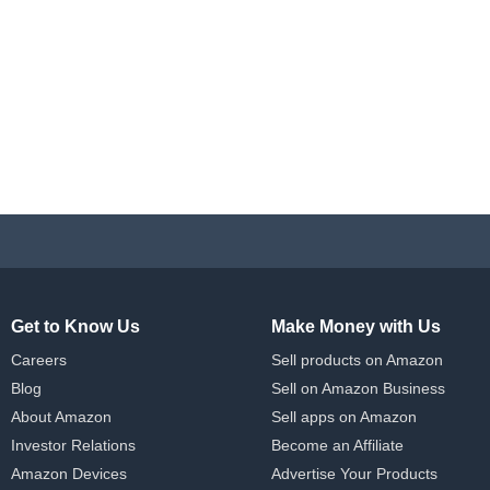
Get to Know Us
Make Money with Us
Careers
Sell products on Amazon
Blog
Sell on Amazon Business
About Amazon
Sell apps on Amazon
Investor Relations
Become an Affiliate
Amazon Devices
Advertise Your Products