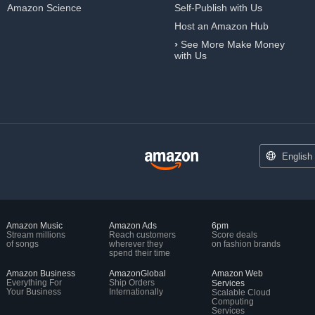
Amazon Science
Self-Publish with Us
Host an Amazon Hub
›
See More Make Money
with Us
English
Amazon Music
Amazon Ads
6pm
Stream millions
Reach customers
Score deals
of songs
wherever they
on fashion brands
spend their time
Amazon Business
AmazonGlobal
Amazon Web
Everything For
Ship Orders
Services
Your Business
Internationally
Scalable Cloud
Computing
Services