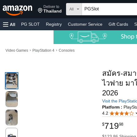
Deliver to
All
Thailand
PG SLOT
Registry
Customer Service
Gift Cards
S
All
›
›
Video Games
PlayStation 4
Consoles
สมัคร-สมา
ไวฟาย มาใ
2026
Visit the PlayStat
Platform :
PlaySt
4.2
719
$
98
$123.86 Shipping