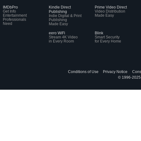
IMDbPro
Kindle Direct
Prime Video Direct
Get Info
Video Distribution
Publishing
Entertainment
Made Easy
Indie Digital & Print
Professionals
Publishing
Need
Made Easy
eero WiFi
Blink
Stream 4K Video
Smart Security
in Every Room
for Every Home
Conditions of Use
Privacy Notice
Cons
© 1996-2025, 