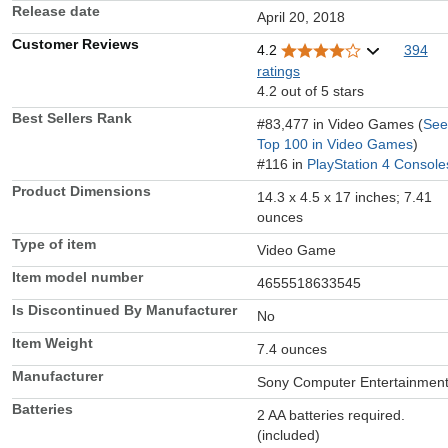
Release date
April 20, 2018
Customer Reviews
4.2
394
ratings
4.2 out of 5 stars
Best Sellers Rank
#83,477 in Video Games (
See
Top 100 in Video Games
)
#116 in
PlayStation 4 Console
Product Dimensions
14.3 x 4.5 x 17 inches; 7.41
ounces
Type of item
Video Game
Item model number
4655518633545
Is Discontinued By Manufacturer
No
Item Weight
7.4 ounces
Manufacturer
Sony Computer Entertainmen
Batteries
2 AA batteries required.
(included)