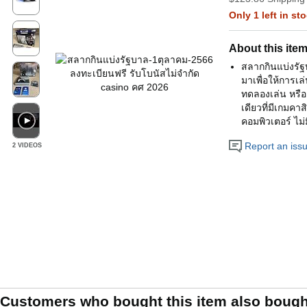
Only 1 left in st
About this ite
สลากกินแบ่งรั
มาเพื่อให้การเ
ทดลองเล่น หรือ
เดียวที่มีเกมค
คอมพิวเตอร์ ไ
Report an issue
2 VIDEOS
Customers who bought this item also bough