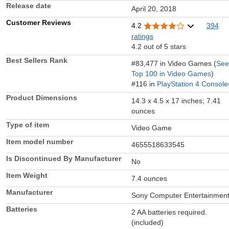
Release date
April 20, 2018
Customer Reviews
4.2
394
ratings
4.2 out of 5 stars
Best Sellers Rank
#83,477 in Video Games (
See
Top 100 in Video Games
)
#116 in
PlayStation 4 Console
Product Dimensions
14.3 x 4.5 x 17 inches; 7.41
ounces
Type of item
Video Game
Item model number
4655518633545
Is Discontinued By Manufacturer
No
Item Weight
7.4 ounces
Manufacturer
Sony Computer Entertainmen
Batteries
2 AA batteries required.
(included)