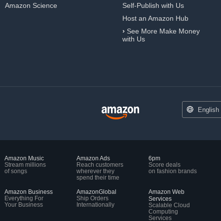
Amazon Science
Self-Publish with Us
Host an Amazon Hub
›
See More Make Money
with Us
English
Amazon Music
Amazon Ads
6pm
Stream millions
Reach customers
Score deals
of songs
wherever they
on fashion brands
spend their time
Amazon Business
AmazonGlobal
Amazon Web
Everything For
Ship Orders
Services
Your Business
Internationally
Scalable Cloud
Computing
Services