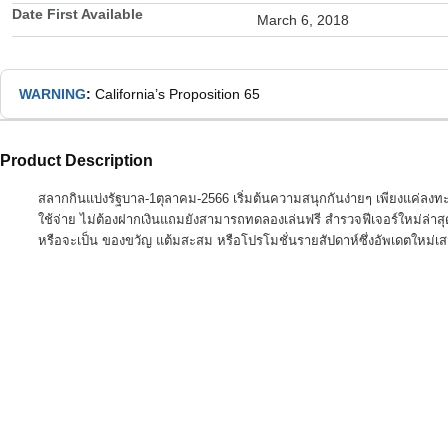
Date First Available
March 6, 2018
WARNING
:
California’s Proposition 65
Product Description
สลากกินแบ่งรัฐบาล-1ตุลาคม-2566 เริ่มต้นความสนุกกันง่ายๆ เพียงแค่ลงทะเ
ใช้จ่าย ไม่ต้องฝากเงินแถมยังสามารถทดลองเล่นฟรี สำรวจฟีเจอร์ใหม่ล่าส
หรือจะเป็น ของขวัญ แต้มสะสม หรือโปรโมชั่นรายสัปดาห์ซึ่งอัพเดตใหม่เ