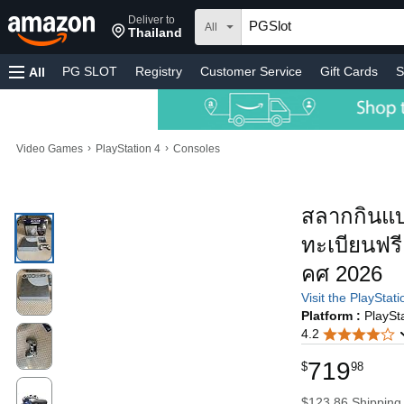
Deliver to
All
Thailand
PG SLOT
Registry
Customer Service
Gift Cards
S
All
›
›
Video Games
PlayStation 4
Consoles
สลากกินแบ
ทะเบียนฟรี
คศ 2026
Visit the PlayStat
Platform :
PlaySt
4.2
719
$
98
$123.86 Shipping