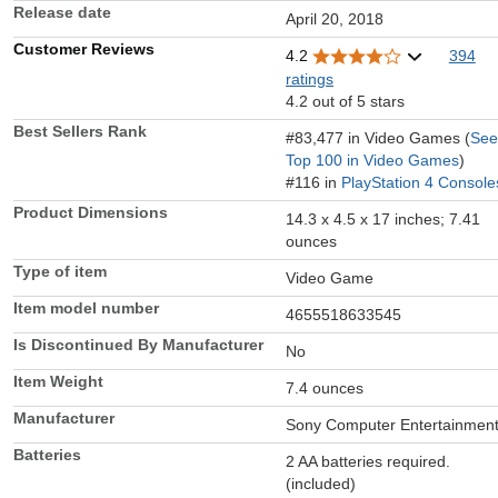
Release date
April 20, 2018
Customer Reviews
4.2
394
ratings
4.2 out of 5 stars
Best Sellers Rank
#83,477 in Video Games (
See
Top 100 in Video Games
)
#116 in
PlayStation 4 Console
Product Dimensions
14.3 x 4.5 x 17 inches; 7.41
ounces
Type of item
Video Game
Item model number
4655518633545
Is Discontinued By Manufacturer
No
Item Weight
7.4 ounces
Manufacturer
Sony Computer Entertainmen
Batteries
2 AA batteries required.
(included)