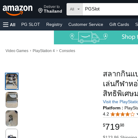
Deliver to
All
Thailand
PG SLOT
Registry
Customer Service
Gift Cards
S
All
›
›
Video Games
PlayStation 4
Consoles
สลากกินแบ
เล่นกีฬาหอ
สิทธิพิเศ
Visit the PlayStat
Platform :
PlaySt
4.2
719
$
98
$123.86 Shipping